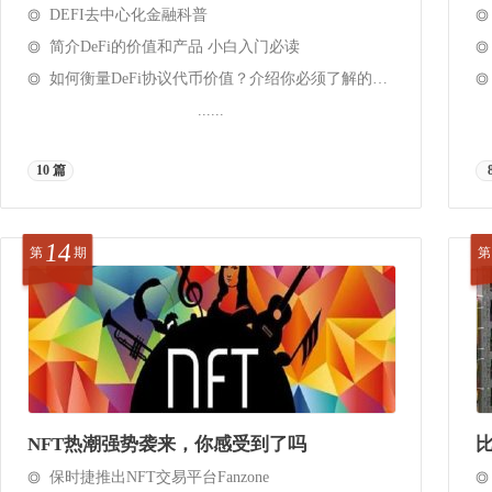
DEFI去中心化金融科普
简介DeFi的价值和产品 小白入门必读
如何衡量DeFi协议代币价值？介绍你必须了解的12个指标
......
10 篇
14
第
期
第
NFT热潮强势袭来，你感受到了吗
保时捷推出NFT交易平台Fanzone