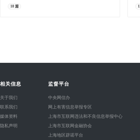
18 篇
1
相关信息
监督平台
关于我们
中央网信办
联系我们
网上有害信息举报专区
媒体资料
上海市互联网违法和不良信息举报中心
隐私声明
上海市互联网金融协会
上海地区辟谣平台