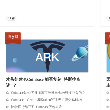
......
11 篇
5
第
期
木头姐建仓Coinbase 能否复刻“特斯拉奇
迹”？
Coinbase是如何将加密市场推向金融科技巨头的？
Coinbase、Gemini和Kraken等顶级加密交易所均出现宕机 加密市场崩盘了
比特币持续下跌 Coinbase股价破发