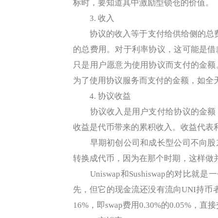
标时，要知道其中激励型锁仓的价值。
3. 收入
协议的收入等于支付给供给侧的总费
的总费用。对于利率协议，这可能是借
只是用户愿意为使用协议而支付的金额
为了使用协议服务而支付的金额，如全天
4. 协议收益
协议收入是用户支付给协议的金额，
收益是代币带来的累积收入。收益代表
早期初创公司和成长型公司不向股东
转换成代币，因为在那个时期，这样做
Uniswap和Sushiswap的对比就是
先，但它的现金流还没有流向UNI持币者。
16%，即swap费用0.30%的0.05%，直