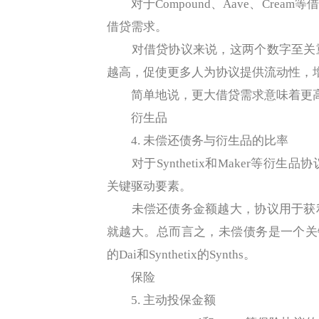
对于Compound、Aave、Cre
借贷需求。
对借贷协议来说，这两个数字至关重
越高，促使更多人为协议提供流动性，
简单地说，更大借贷需求意味着更高
衍生品
4. 未偿还债务与衍生品的比率
对于Synthetix和Maker等衍
关键驱动要素。
未偿还债务金额越大，协议用于获利
就越大。总而言之，未偿债务是一个关键
的Dai和Synthetix的Synths。
保险
5. 主动投保金额