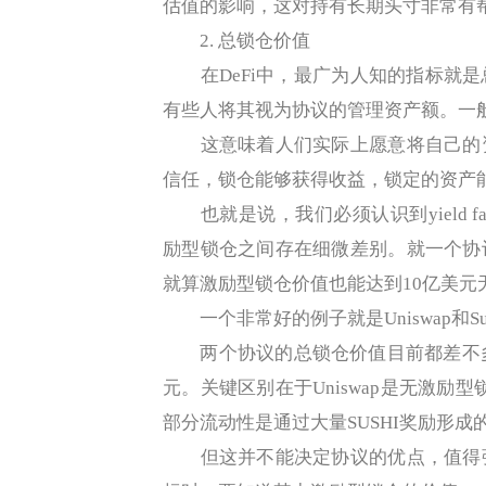
估值的影响，这对持有长期头寸非常有
2. 总锁仓价值
在DeFi中，最广为人知的指标就是
有些人将其视为协议的管理资产额。一
这意味着人们实际上愿意将自己的资
信任，锁仓能够获得收益，锁定的资产
也就是说，我们必须认识到yield f
励型锁仓之间存在细微差别。就一个协
就算激励型锁仓价值也能达到10亿美元
一个非常好的例子就是Uniswap和Sus
两个协议的总锁仓价值目前都差不多，Uni
元。关键区别在于Uniswap是无激励型
部分流动性是通过大量SUSHI奖励形成
但这并不能决定协议的优点，值得强