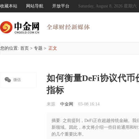
收藏本站
网站导航
开放平台
Saturday, August 8, 2026 星期六
您的位置:
首页
>
专题
>
正文
如何衡量DeFi协议代

微信
指标
来源
中金网
03-08 16:14
摘要: 之前提到，DeFi正在超越传统金融
新领域。因此，本文将介绍一些目前通用和针
的几个重要比率。