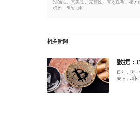
准确性、真实性、完整性、有效性等。相关
操作，风险自担。
相关新闻
目前，这一
关后，增长
YIELDF
始人D...