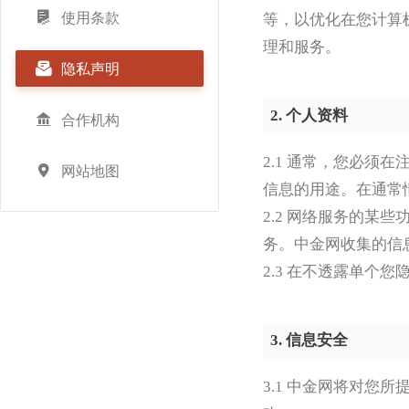

使用条款
等，以优化在您计算
理和服务。

隐私声明
2. 个人资料

合作机构
2.1 通常，您必

网站地图
信息的用途。在通常
2.2 网络服务的
务。中金网收集的信
2.3 在不透露单
3. 信息安全
3.1 中金网将对