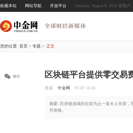
收藏本站
网站导航
开放平台
Saturday, August 8, 2026 星期六
您的位置:
首页
>
专题
>
正文
区块链平台提供零交易

微信
来源
中金网
07-07 14:45
摘要: 区块链游戏到目前为止一直令人失望
升体验。