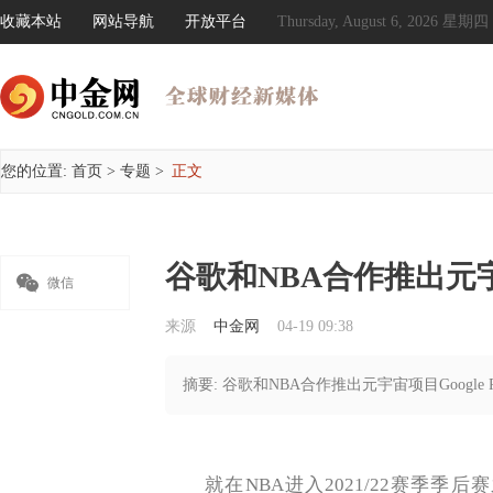
收藏本站
网站导航
开放平台
Thursday, August 6, 2026 星期四
您的位置:
首页
>
专题
>
正文
谷歌和NBA合作推出元宇宙项目

微信
来源
中金网
04-19 09:38
摘要: 谷歌和NBA合作推出元宇宙项目Google Pixe
就在NBA进入2021/22赛季季后赛