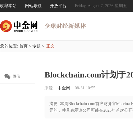
收藏本站
网站导航
开放平台
Friday, August 7, 2026 星期五
您的位置:
首页
>
专题
>
正文
Blockchain.com计划于

微信
来源
中金网
08-31 10:55
摘要: 本周Blockchain.com首席财务官Ma
元的，并且表示该公司可能在2023年首次公开