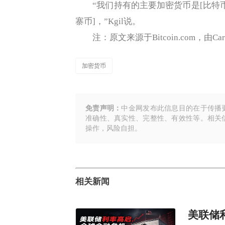
“我们持有的主要加密货币是[比特币（BT
寨币]，”Kgil说。
注：原文来源于Bitcoin.com，由C
加密货币
免责声明：
中金网发布此信息目的在于传播
准确性、真实性、完整性、有效性等。相关
操作，风险自担。
相关新闻