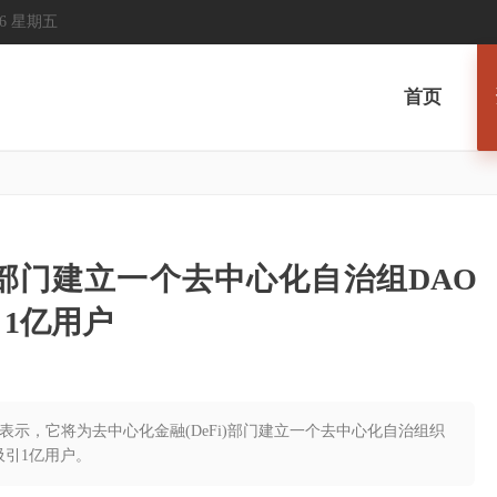
2026 星期五
首页
DeFi部门建立一个去中心化自治组DAO
引1亿用户
gon表示，它将为去中心化金融(DeFi)部门建立一个去中心化自治组织
O吸引1亿用户。