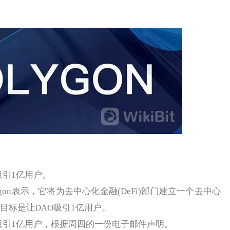
吸引1亿用户。
on表示，它将为去中心化金融(DeFi)部门建立一个去中心
on的目标是让DAO吸引1亿用户。
O吸引1亿用户，根据周四的一份电子邮件声明。