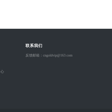
联系我们
反馈邮箱：cngoldvip@163.com
中心