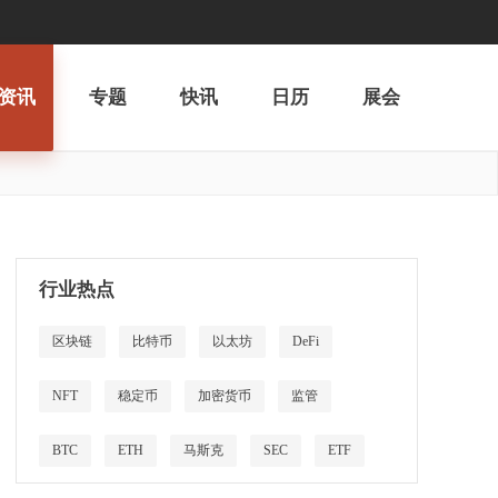
资讯
专题
快讯
日历
展会
行业热点
区块链
比特币
以太坊
DeFi
NFT
稳定币
加密货币
监管
BTC
ETH
马斯克
SEC
ETF