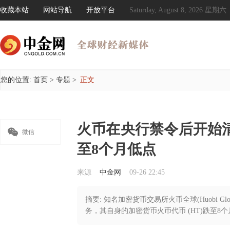
收藏本站
网站导航
开放平台
Saturday, August 8, 2026 星期六
您的位置:
首页
>
专题
>
正文
火币在央行禁令后开始

微信
至8个月低点
来源
中金网
09-26 22:45
摘要: 知名加密货币交易所火币全球(Huobi 
务，其自身的加密货币火币代币 (HT)跌至8