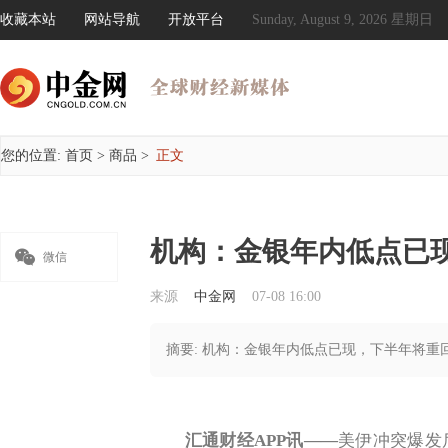
收藏本站
网站导航
开放平台
Sunday, August 9, 2026 星期日
您的位置:
首页
>
商品
>
正文
机构：金银年内低点已

微信
来源
中金网
07-08 16:00
摘要: 机构：金银年内低点已现，下半年将重
汇通财经APP讯——
美伊冲突爆发