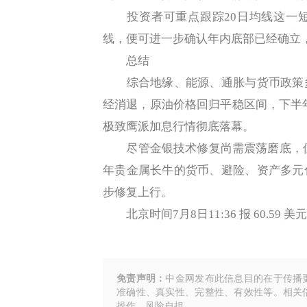
投资者可重点跟踪20日均线这一短
线，便可进一步确认年内底部已经确立
总结
综合地缘、能源、通胀与货币政策多
经消退，原油价格回归平稳区间，下半年
极致鹰派加息行情彻底落幕。
尽管金银技术修复尚需震荡磨底，但全年
年贵金属长牛的货币、避险、资产多元
步修复上行。
北京时间7月8日11:36 报 60.59 美
免责声明：
中金网发布此信息目的在于传播
准确性、真实性、完整性、有效性等。相关
操作，风险自担。