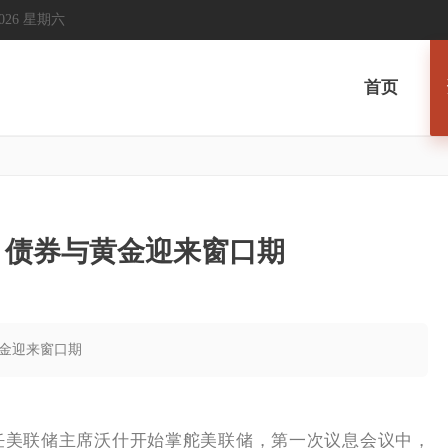
, 2026 星期六
首页
 债券与黄金迎来窗口期
黄金迎来窗口期
任美联储主席沃什开始掌舵美联储，第一次议息会议中，