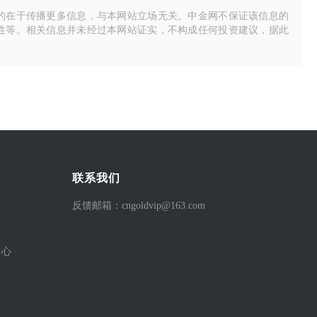
的在于传播更多信息，与本网站立场无关。中金网不保证该信息的
性等。相关信息并未经过本网站证实，不构成任何投资建议，据此
联系我们
反馈邮箱：cngoldvip@163.com
中心