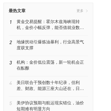
挖矿
Web3
行情
最热文章
更多
1
黄金交易提醒：霍尔木兹海峡现转
机，金价小幅反弹，能否借就业数据
再上新台阶？
2
地缘扰动引爆炼油暴利，行业高景气
度获支撑
3
机构：金价低位震荡，新一轮机会正
在酝酿
4
美日联合干预创数十年纪录，但利
差、财政、能源三座大山还在，日元
能撑多久？
5
美伊协议预期与航运现实错位，油价
短期难有明显方向