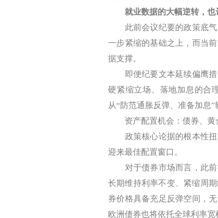
就业数据的大幅逆转，也
此前会议纪要的政策底气，
一步紧缩的基础之上，而当前
据支撑。
即便纪要文本延续偏鹰措辞
硬紧缩立场、落地加息的合
从“防范通胀反弹、准备加息”
资产配置机会：债券、黄金
政策核心论据的根本性扭转
迎来最佳配置窗口。
对于债券市场而言，此前持
长期维持利率不变、紧缩周期
券价格具备充足反弹空间，无
欧洲债券也将依托全球利率宽