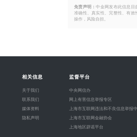
免责声明：
中金网发布此信息目
准确性、真实性、完整性、有效
操作，风险自担。
相关信息
监督平台
关于我们
中央网信办
联系我们
网上有害信息举报专区
媒体资料
上海市互联网违法和不良信息举报
隐私声明
上海市互联网金融协会
上海地区辟谣平台