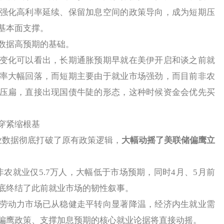
强化高利率延续、保留加息空间的政策导向，成为短期压
基本面支撑。
据高预期的基础。
化可以看出，长期通胀预期早就在美伊开启和谈之前就
率大幅回落，而短期主要由于就业市场强劲，而目前非农
压扁，直接出现国债牛陡的形态，这种时候资金会优先买
穿紧缩根基
数据彻底打破了原有政策逻辑，
大幅动摇了美联储偏鹰立
就业仅5.7万人，大幅低于市场预期，同时4月、5月前
底终结了此前就业市场的韧性叙事。
动力市场已从稳健走平转向显著降温，经济内生就业需
偏鹰政策、支撑加息预期的核心就业论据将直接动摇。