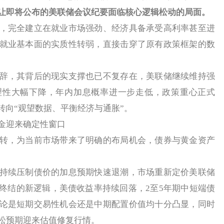
让即将公布的美联储会议纪要面临核心逻辑松动的局面。
完全建立在就业市场强劲、经济具备承受高利率甚至进
就业基本面的实质性转弱，直接击穿了原有政策框架的数
，其背后的现实支撑也已不复存在，美联储继续维持强
理性大幅下降，年内加息概率进一步走低，政策重心正式
转向“观望数据、平衡经济与通胀”。
迎来确定性窗口
，为当前市场带来了明确的布局机会，债券与黄金资产
续压制债价的加息预期快速退潮，市场重新定价美联储
终结的新逻辑，美债收益率持续回落，2至5年期中短端债
论是短期交易性机会还是中期配置价值均十分凸显，同时
松预期迎来估值修复行情。