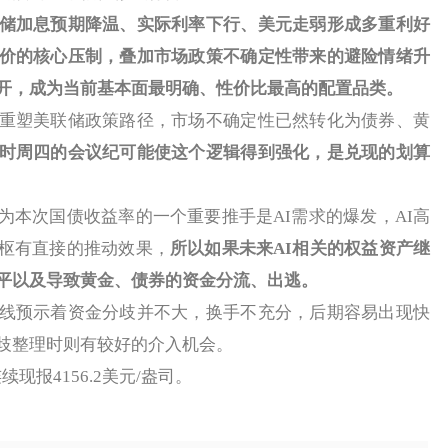
储加息预期降温、实际利率下行、美元走弱形成多重利好
价的核心压制，叠加市场政策不确定性带来的避险情绪升
开，成为当前基本面最明确、性价比最高的配置品类。
塑美联储政策路径，市场不确定性已然转化为债券、黄
时周四的会议纪可能使这个逻辑得到强化，是兑现的划算
次国债收益率的一个重要推手是AI需求的爆发，AI高
枢有直接的推动效果，
所以如果未来AI相关的权益资产继
平以及导致黄金、债券的资金分流、出逃。
预示着资金分歧并不大，换手不充分，后期容易出现快
歧整理时则有较好的介入机会。
现报4156.2美元/盎司。