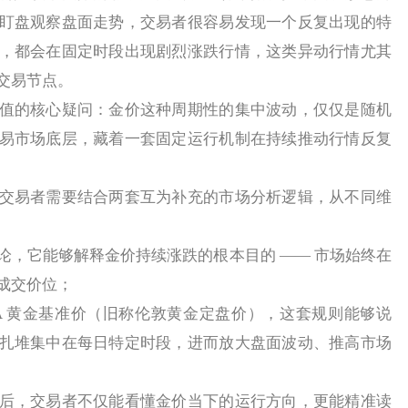
盯盘观察盘面走势，交易者很容易发现一个反复出现的特
，都会在固定时段出现剧烈涨跌行情，这类异动行情尤其
交易节点。
的核心疑问：金价这种周期性的集中波动，仅仅是随机
易市场底层，藏着一套固定运行机制在持续推动行情反复
易者需要结合两套互为补充的市场分析逻辑，从不同维
它能够解释金价持续涨跌的根本目的 —— 市场始终在
成交价位；
 黄金基准价（旧称伦敦黄金定盘价），这套规则能够说
扎堆集中在每日特定时段，进而放大盘面波动、推高市场
，交易者不仅能看懂金价当下的运行方向，更能精准读