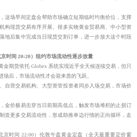
这场早间定盘会帮助市场确立短期临时均衡价位，支撑
机构现货交易有序开展。很多实物黄金贸易商、中小型资
落地后集中完成当日现货交割订单，进一步放大这个时段
（北京时间 20:20）纽约市场流动性逐步放量
金期货依托 Globex 系统实现近乎全天候连续交易，但只
进场后，市场流动性才会迎来质的飞跃。
自营交易机构、大型资管投资者同步入场交易，市场价
金价极易击穿当日前期高低点，触发市场堆积的止损订
制造更多交易流动性，形成助推单边行情的正向循环，走
（北京时间 22:00）伦敦午盘黄金定盘（全天最重要定价窗