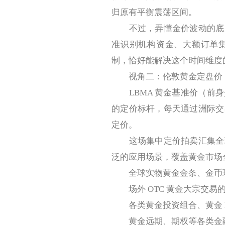
归原有平衡震荡区间。
不过，弄懂金价波动的底层
准识别机构资金、大额订单
制，恰好能解决这个时间维度
视角二：伦敦黄金定盘价，
LBMA 黄金基准价（前身
的定价标杆，每天通过洲际交
定价。
这场集中定价拍卖汇集全球
泛的应用场景，覆盖黄金市场
全球实物黄金金条、金币现
场外 OTC 黄金大宗交易
各类黄金投资组合、黄金 E
黄金远期、期权等各类金融