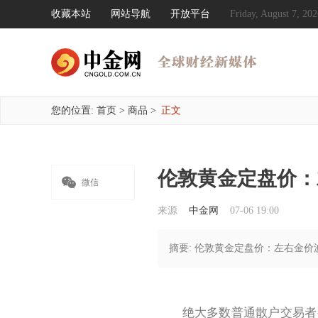
收藏本站
网站导航
开放平台
Friday, August 7, 
您的位置:
首页
>
商品
>
正文
伦敦黄金定盘价：

微信
来源
中金网
07-06 19:00
摘要: 伦敦黄金定盘价：左右金
绝大多数普通散户交易者都