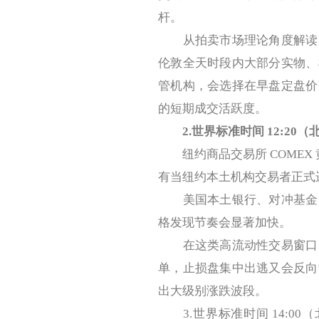
杆。
从拍卖市场理论角度解读，
伦敦全天时段内大部分实物、
管机构，会选择在早盘定盘价
的短期成交活跃度。
2.世界标准时间 12:20
纽约商品交易所 COMEX 黄
有当纽约本土机构交易者正式
美国本土银行、对冲基金、
格发现节奏会显著加快。
在这类高流动性交易窗口，
单，止损盘集中出逃又会反向
出大级别涨跌波段。
3.世界标准时间 14:00