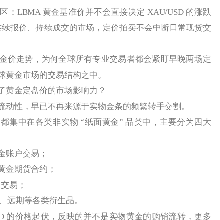
BMA 黄金基准价并不会直接决定 XAU/USD 的涨跌
断连续报价、持续成交的市场，定价拍卖不会中断日常现货交
价走势，为何全球所有专业交易者都会紧盯早晚两场定
球黄金市场的交易结构之中。
黄金定盘价的市场影响力？
动性，早已不再来源于实物金条的频繁转手交割。
中在各类非实物 “纸面黄金” 品类中，主要分为四大
金账户交易；
 黄金期货合约；
宗交易；
权、远期等各类衍生品。
SD 的价格起伏，反映的并不是实物黄金的购销流转，更多