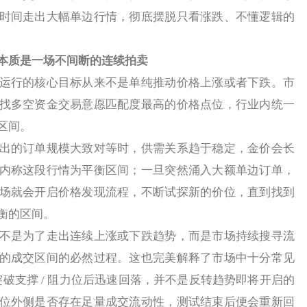
时间走出大幅单边行情，彻底摆脱只看涨跌、不懂逻辑的
本质是一场不间断的连续拍卖
行的核心目标从来不是单纯推动价格上涨或者下跌。市
找多空资金交易意愿匹配度最高的价格点位，行业内统一
区间。
的订单规模大致对等时，供需关系趋于稳定，金价会长
内称这段行情为平衡区间；一旦突然涌入大额单边订单，
场就会开启价格发现流程，不断试探新的价位，直到找到
衡的区间。
是为了走出连续上涨或下跌趋势，而是市场持续搜寻流
的成交区间的必然过程。这也完美解释了市场中十分常见
格突破支撑 / 阻力位后迅速回落，并不是反转趋势即将开启的
位外侧是否存在足量成交流动性，测试结束后便会重新回