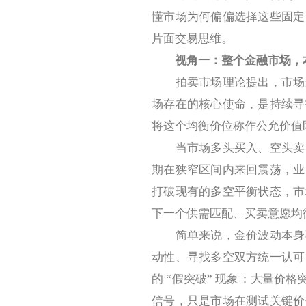
懂市场为何偏偏选择这些固定
片面交易思维。
视角一：整个金融市场，
拍卖市场理论提出，市场运
场存在的核心使命，是持续寻
将这个均衡价位称作公允价值
当市场多头买入、空头卖出
期在狭窄区间内来回震荡，业
打破现有的多空平衡状态，市
下一个供需匹配、买卖意愿均
简单来说，金价波动本身不
动性、寻找多空双方统一认可
的 “假突破” 现象：大量价
信号，只是市场在测试关键价