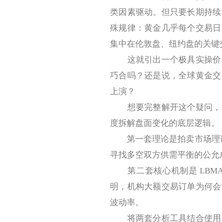
类因素驱动。但只要长期持续
殊规律：黄金几乎每个交易日
集中在伦敦盘、纽约盘的关键
这就引出一个极具实操价值
巧合吗？还是说，全球黄金交
上演？
想要完整解开这个疑问，交
度拆解盘面变化的底层逻辑。
第一套理论是拍卖市场理论，
寻找多空双方供需平衡的公允
第二套核心机制是 LBMA
明，机构大额交易订单为何会
波动率。
将两套分析工具结合使用后