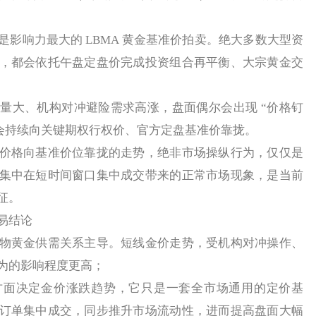
响力最大的 LBMA 黄金基准价拍卖。绝大多数大型资
，都会依托午盘定盘价完成投资组合再平衡、大宗黄金交
大、机构对冲避险需求高涨，盘面偶尔会出现 “价格钉
价会持续向关键期权行权价、官方定盘基准价靠拢。
格向基准价位靠拢的走势，绝非市场操纵行为，仅仅是
集中在短时间窗口集中成交带来的正常市场现象，是当前
征。
易结论
黄金供需关系主导。短线金价走势，受机构对冲操作、
为的影响程度更高；
决定金价涨跌趋势，它只是一套全市场通用的定价基
订单集中成交，同步推升市场流动性，进而提高盘面大幅