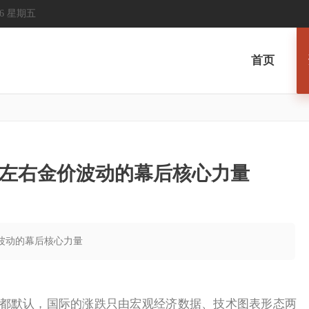
2026 星期五
首页
左右金价波动的幕后核心力量
价波动的幕后核心力量
默认，国际的涨跌只由宏观经济数据、技术图表形态两