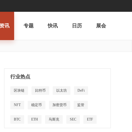
资讯
专题
快讯
日历
展会
行业热点
区块链
比特币
以太坊
DeFi
NFT
稳定币
加密货币
监管
BTC
ETH
马斯克
SEC
ETF