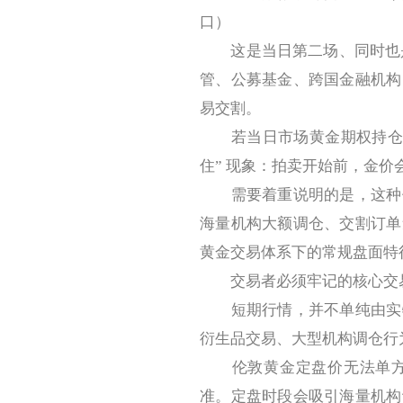
口）
这是当日第二场、同时也是影
管、公募基金、跨国金融机构
易交割。
若当日市场黄金期权持仓量
住” 现象：拍卖开始前，金
需要着重说明的是，这种价
海量机构大额调仓、交割订单
黄金交易体系下的常规盘面特
交易者必须牢记的核心交
短期行情，并不单纯由实物
衍生品交易、大型机构调仓行
伦敦黄金定盘价无法单方面
准。定盘时段会吸引海量机构