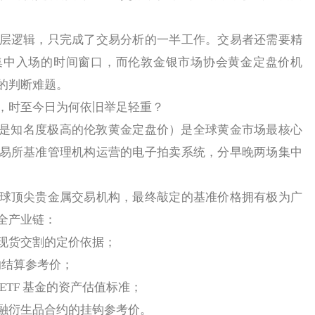
逻辑，只完成了交易分析的一半工作。交易者还需要精
集中入场的时间窗口，而伦敦金银市场协会黄金定盘价机
的判断难题。
时至今日为何依旧举足轻重？
是知名度极高的伦敦黄金定盘价）是全球黄金市场最核心
易所基准管理机构运营的电子拍卖系统，分早晚两场集中
顶尖贵金属交易机构，最终敲定的基准价格拥有极为广
全产业链：
货交割的定价依据；
的结算参考价；
TF 基金的资产估值标准；
衍生品合约的挂钩参考价。