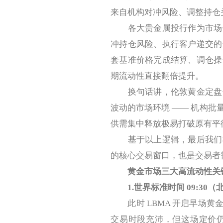
来自机构对冲风险、调整持仓
各大贵金属投行作为市场做
冲持仓风险、执行客户递交的
套基准价格完成结算、调仓操
期流动性直接翻倍提升。
换句话讲，伦敦黄金定盘价
波动的市场环境 —— 机构
供需集中释放极易打破原有平
基于以上逻辑，最后我们梳
的核心交易窗口，也是交易者
黄金市场三大高流动性关
1.世界标准时间 09:30
此时 LBMA 开启早场黄
交易时段充沛，但这场定价