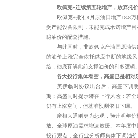
欧佩克+连续第五轮增产，放弃托
欧佩克+批准8月原油日增产18.8
受产能设备限制，未能完成承诺增产目
稳油价的配套措施。
与此同时，非欧佩克产油国原油供给
的油价上涨完全依托供应中断的地缘风
给，彻底瓦解此前支撑油价的利多逻辑
各大投行集体看空，高盛已是相对
美伊临时协议出台后，高盛下调明年
期；高盛同时提示潜在上行风险：若全
仍有上涨空间，但基准预测依旧下调。
摩根大通则更为悲观，预计明年价格
放、全球原油需求增速放缓、本年度中
投行观点，全行业分析师集体下调油价