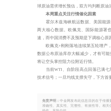
球原油需求增长预估，双方均判断原油
本周重点关注行情催化因素
霍尔木兹海峡航运数据、美国能源信
两大核心数据。欧佩克、国际能源署
速，而中国消费不及预期是下调核心原
欧佩克+刚刚落地连续第五轮增产，市
数据公布原油库存大幅减少，才有可能
将让空头掌控阻力位附近行情。
当前WTI、自阶段高点回落已满七周
技术信号；一旦均线支撑失守，下方首要
免责声明：
中金网发布此信息目的在于传播
准确性、真实性、完整性、有效性等。相关
操作，风险自担。