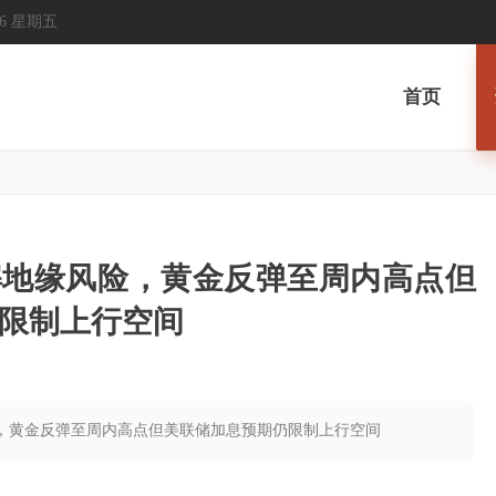
2026 星期五
首页
解地缘风险，黄金反弹至周内高点但
限制上行空间
险，黄金反弹至周内高点但美联储加息预期仍限制上行空间