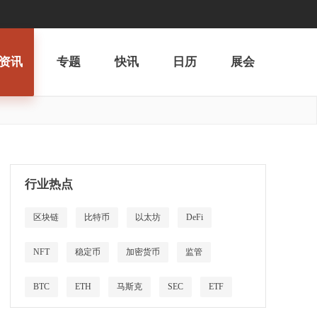
资讯
专题
快讯
日历
展会
行业热点
区块链
比特币
以太坊
DeFi
NFT
稳定币
加密货币
监管
BTC
ETH
马斯克
SEC
ETF