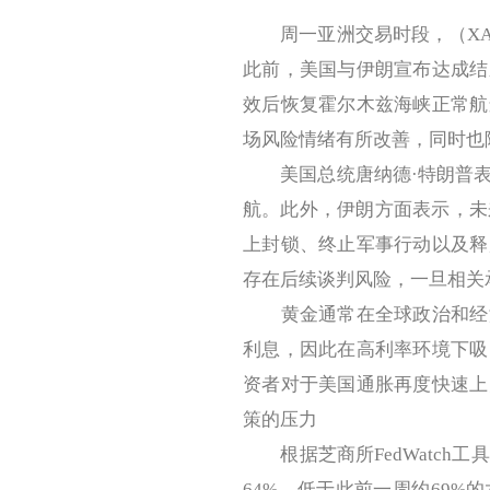
周一亚洲交易时段，（XAU
此前，美国与伊朗宣布达成结
效后恢复霍尔木兹海峡正常航
场风险情绪有所改善，同时也
美国总统唐纳德·特朗普表
航。此外，伊朗方面表示，未
上封锁、终止军事行动以及释
存在后续谈判风险，一旦相关
黄金通常在全球政治和经济
利息，因此在高利率环境下吸
资者对于美国通胀再度快速上
策的压力
根据芝商所FedWatch工
64%，低于此前一周约69