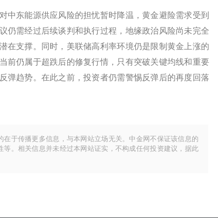
中东能源供应风险的担忧暂时降温，黄金避险需求受到
议仍需经过后续谈判和执行过程，地缘政治风险尚未完全
潜在支撑。同时，美联储高利率环境仍是限制黄金上涨的
当前仍属于超跌后的修复行情，只有突破关键均线和重要
反弹趋势。在此之前，投资者仍需警惕反弹后的再度回落
的在于传播更多信息，与本网站立场无关。中金网不保证该信息的
性等。相关信息并未经过本网站证实，不构成任何投资建议，据此