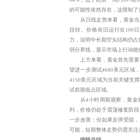
的可能性依然存在，这限制了
从日线走势来看，黄金当前
扭转。价格依旧运行在100
力，说明中长期空头结构仍占据
弱分界线，显示市场上行动能
上方来看，黄金首先需要突破
望进一步测试4680美元区域
4150美元区域为当前关键
试前期低点区域。
从4小时周期观察，黄金短
列，价格仍处于震荡修复阶段
一步改善；但如果反弹受阻，
可能，短期整体走势仍需关注
编辑总结