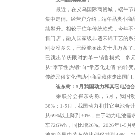
最近，在义乌国际商贸城，端午节庆
集中走俏。经营户介绍，端午品类小商
续攀升。相较于往年传统款式，今年不
售门店，融入国家级非遗宋锦工艺的系
刚卖没多久，已经能卖出去十几万条了
已跳出节庆限时的单一销售模式，多
从“季节性热销”向“常态化走俏”的转
传统民俗文化借助小商品载体走出国门。
崔东树：5月我国动力和其它电池合计
乘联分会崔东树称，5月，我国动力
38%；1-5月，我国动力和其它电池合
从69%以上降到30%，由于动力电池需
车72GWh，同比增26%。2026年1-5
池的产量中装车的比例保持到44%，2