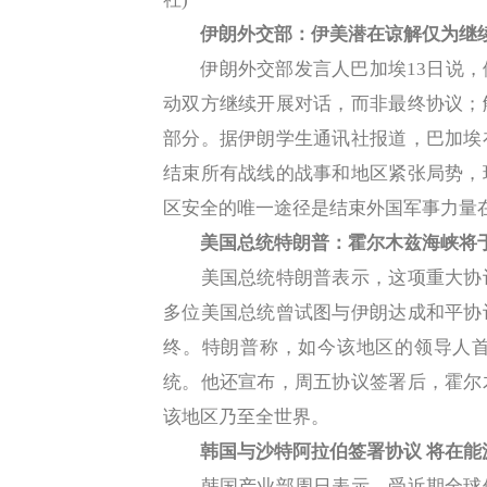
伊朗外交部：伊美潜在谅解仅为继续
伊朗外交部发言人巴加埃13日说，
动双方继续开展对话，而非最终协议；
部分。据伊朗学生通讯社报道，巴加埃
结束所有战线的战事和地区紧张局势，
区安全的唯一途径是结束外国军事力量
美国总统特朗普：霍尔木兹海峡将
美国总统特朗普表示，这项重大协议
多位美国总统曾试图与伊朗达成和平协
终。特朗普称，如今该地区的领导人
统。他还宣布，周五协议签署后，霍尔
该地区乃至全世界。
韩国与沙特阿拉伯签署协议 将在能
韩国产业部周日表示，受近期全球供