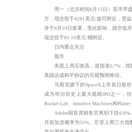
周一（北京时间6月15日）亚市早盘，
方，现交投于4281美元/盎司附近，
并于6月19日签署；受此影响，跳空低开
现交投于81.10美元/桶附近。
日内重点关注
股市
美股上周五收高，道指涨0.7%，指数涨
美国达成和平协议的乐观预期推动。
马斯克旗下的SpaceX上市首日股价飙升
成为华尔街史上最大规模IPO之一，但
Rocket Lab、Intuitive Machines和P
Adobe因首席财务官离职下跌6.8
月前加息概率为55%。尽管上周三大指
首次周度资金净流出。