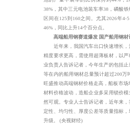
38%，其中三元电池装车率38，磷酸
区间在125到160之间。尤其2026年
46%，同比上升14个百分点。
高端船用钢赛道爆发 国产船用钢材订
近年来，我国汽车出口快速增长，汽
精度要求更高，需使用超薄板材，以严
业负责人告诉记者，今年生产的包括止
等在内的船用钢材总量预计超过200万
旺盛推动高端钢材价格走高，船板市场均价
材料价格波动，造船企业多采用锁价模
然可观。专业人士告诉记者，近年来，
定性、均匀性、厚度公差等质量指标，
升级。 (央视财经)