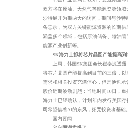
双方将在原油、天然气等能源资源领域
沙特展开为期两天的访问，期间与沙特
备忘录，为双方关键能源资源的长期供
涵盖多个领域，包括原油储备、输油管
能源产业创新等。
SK海力士拟将芯片晶圆产能提高到
上周，韩国SK集团会长崔泰源透露，旗
将芯片晶圆产能提高到目前的三倍，以
需求和相关投资充满信心，但是他也承
股价近期波动剧烈：当地时间10日，重挫
海力士已经确认，计划年内发行美国存
司希望借着AI的东风，拓宽投资者基础
国内要闻
义乌国潮卖爆了