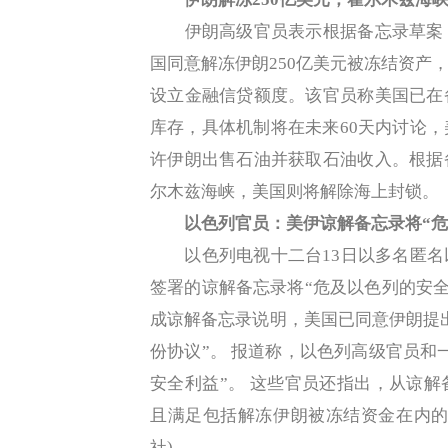
伊朗高级官员表示根据备忘录草案，
国同意解冻伊朗250亿美元被冻结资产
设立金融信贷额度。该官员称美国已在
库存，具体机制将在未来60天内讨论
许伊朗出售石油并获取石油收入。根据
尔木兹海峡，美国则将解除海上封锁。
以色列官员：美伊谅解备忘录将“危
以色列电视十二台13日以多名匿名
签署的谅解备忘录将“危及以色列的安全
成谅解备忘录说明，美国已同意伊朗提出
份协议”。 报道称，以色列高级官员和
安全利益”。 这些官员还指出，从谅
且满足包括解冻伊朗被冻结资金在内的
社)