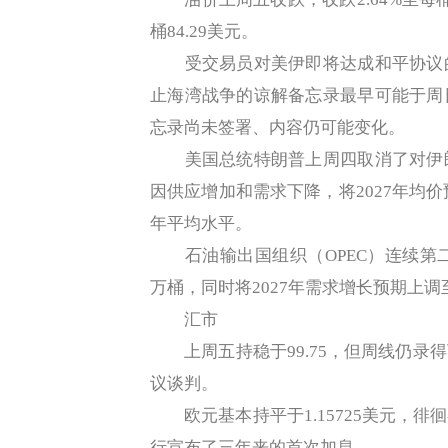
桶84.29美元。
受交易员对美伊即将达成和平协议的
止海湾战争的谅解备忘录最早可能于周
忘录尚未签署、内容仍可能变化。
美国总统特朗普上周四取消了对伊朗
因供应增加和需求下降，将2027年均价
年平均水平。
石油输出国组织（OPEC）连续第二次
万桶，同时将2027年需求增长预期上调至
汇市
上周五持稳于99.75，但周线仍录
议谈判。
欧元基本持平于1.15725美元，徘
行宣布了三年来的首次加息。