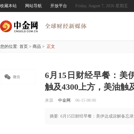
收藏本站
网站导航
开放平台
Friday, August 7, 2026 星期五
您的位置:
首页
>
商品
>
正文
6月15日财经早餐：

微信
触及4300上方，美油
来源
中金网
06-15 08:00
摘要: 6月15日财经早餐：美伊达成谅解备忘