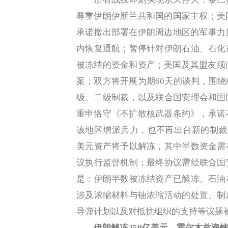
尊重伊朗伊斯兰共和国的国家主权；美
承诺撤出部署在伊朗周边地区的军事力
内恢复通航；暂停针对伊朗石油、石化
被冻结的资金和资产；美国及其盟友须向
案；双方将开展为期60天的谈判，围
级、二级制裁，以及联合国安理会和国
重申恪守《不扩散核武器条约》，承诺
该地区增派兵力，也不再出台新的制裁措
美元资产将予以解冻，其中半数资金需
议执行监督机制；最终协议需经联合国
是：伊朗半数被冻结资产已解冻、石油
涉及浓缩材料与铀浓缩活动的处置、制
导弹计划以及对抵抗组织的支持等议题
伊朗解冻250亿美元，霍尔木兹海