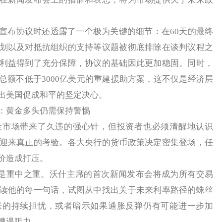
布协议时还透露了一个极为关键的细节：在60天的最终
划以及对抵抗组织的支持等议题被彻底排除在谈判议程之
利益得到了充分保障，协议的基础因此更加稳固。同时，
总额不低于3000亿美元的重建援助方案，这不仅是经济层
出美国促成和平的坚定决心。
黄金多头仍需保持警惕
场带来了久违的强心针，但投资者也必须清醒地认识
迎来真正的考验。各大央行的货币政策决定密集登场，任
价造成打压。
是重中之重。沃什主席的首次新闻发布会将成为所有交易
读他的每一句话，试图从中找出关于未来利率路径的蛛丝
胀的持续担忧，或者暗示如果通胀反弹仍有可能进一步加
遭遇阻力。