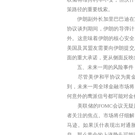
策路径的重要线索。
伊朗副外长加里巴巴迪在宣
协议谈判期间，伊朗的导弹计
外。这意味着伊朗的核心安全
美国及其盟友需要向伊朗提交
面的重大承诺，更从侧面反映
五、未来一周的风险事件：
尽管美伊和平协议为黄金市
到，未来一周全球金融市场将
何意外的鹰派信号都可能对金
美联储的FOMC会议无疑
者关注的焦点。市场将仔细解
马迹。如果沃什表现出对通
息，那么黄金的上涨势头可能