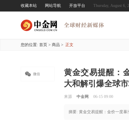
收藏本站
网站导航
开放平台
Thursday, August 6
您的位置:
首页
>
商品
>
正文
黄金交易提醒：金

微信
大和解引爆全球市
来源
中金网
06-15 09:00
摘要: 黄金交易提醒：金价一度暴