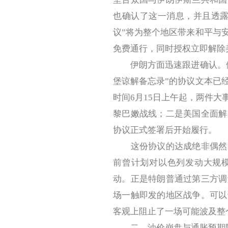
也确认了这一消息，并且透露
议”将为整个地区带来和平与
免费通行，同时授权立即解除
伊朗方面迅速跟进确认。伊
堡谅解备忘录”的协议文本已
时间6月15日上午起，两件
黎巴嫩战线；二是美国全面解
协议正式签署后开始履行。
这份协议的达成绝非偶然。
前曾计划对以色列发动大规
动。正是特朗普通过第三方调
场一触即发的地区战争。可以
客观上阻止了一场可能波及整
二、油价崩盘与通胀预期降