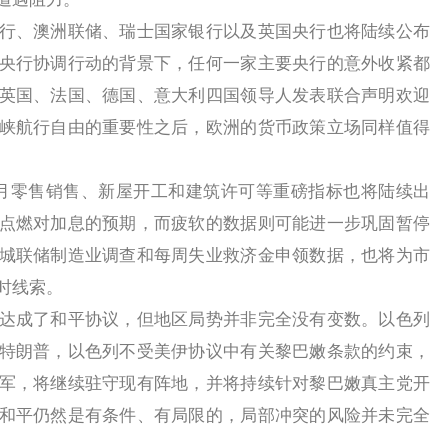
、澳洲联储、瑞士国家银行以及英国央行也将陆续公布
央行协调行动的背景下，任何一家主要央行的意外收紧都
英国、法国、德国、意大利四国领导人发表联合声明欢迎
峡航行自由的重要性之后，欧洲的货币政策立场同样值得
零售销售、新屋开工和建筑许可等重磅指标也将陆续出
点燃对加息的预期，而疲软的数据则可能进一步巩固暂停
城联储制造业调查和每周失业救济金申领数据，也将为市
时线索。
成了和平协议，但地区局势并非完全没有变数。以色列
特朗普，以色列不受美伊协议中有关黎巴嫩条款的约束，
军，将继续驻守现有阵地，并将持续针对黎巴嫩真主党开
和平仍然是有条件、有局限的，局部冲突的风险并未完全