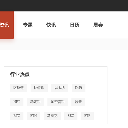
资讯
专题
快讯
日历
展会
行业热点
区块链
比特币
以太坊
DeFi
NFT
稳定币
加密货币
监管
BTC
ETH
马斯克
SEC
ETF