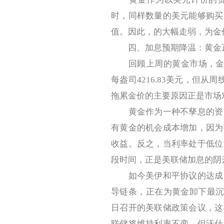
时，同样数量的美元能够购买
值。因此，的大幅走弱，为金
四、加息预期降温：黄金正
回顾上周的黄金市场，金价的
每盎司4216.83美元，但从
拖累金价的主要原因正是市场
黄金作为一种不孳息的资产
有黄金的机会成本增加，因为
收益。反之，当利率处于低位
段时间，正是美联储加息的阴
如今美伊和平协议的达成，
导链条，正在为黄金卸下最沉
日召开的美联储政策会议，这
联储将维持利率不变，但沃什