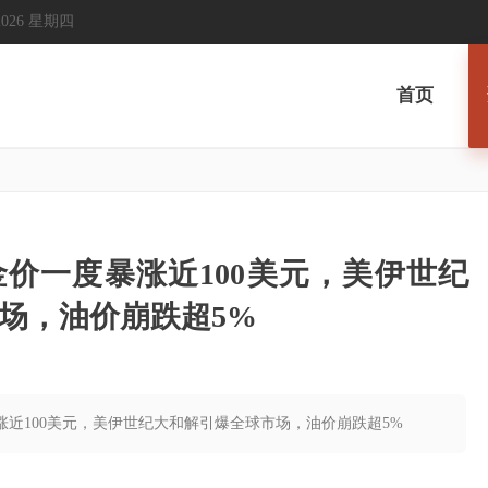
, 2026 星期四
首页
价一度暴涨近100美元，美伊世纪
场，油价崩跌超5%
涨近100美元，美伊世纪大和解引爆全球市场，油价崩跌超5%