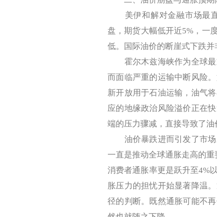
美伊和解对金融市场最直接
盘，期货大幅低开近5%，一度
低。国际油价的断崖式下跌并
霍尔木兹海峡作为全球最重
而面临严重的运输中断风险。
新开放用于石油运输，油气将
应的地缘政治风险溢价正在快
端的压力骤减，直接导致了油
油价暴跌进而引发了市场对
一直是推动全球通胀走高的重
消费者通胀率更是跃升至4%
胀压力的担忧开始显著降温。
径的判断。既然通胀可能不再
然也就随之下降。