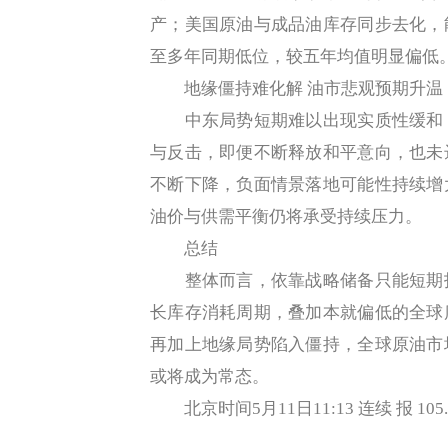
产；美国原油与成品油库存同步去化，
至多年同期低位，较五年均值明显偏低
地缘僵持难化解 油市悲观预期升温
中东局势短期难以出现实质性缓和，
与反击，即便不断释放和平意向，也未
不断下降，负面情景落地可能性持续增
油价与供需平衡仍将承受持续压力。
总结
整体而言，依靠战略储备只能短期托
长库存消耗周期，叠加本就偏低的全球
再加上地缘局势陷入僵持，全球原油市
或将成为常态。
北京时间5月11日11:13 连续 报 105.