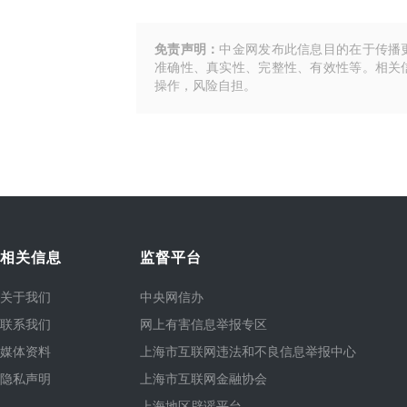
免责声明：
中金网发布此信息目的在于传播
准确性、真实性、完整性、有效性等。相关
操作，风险自担。
相关信息
监督平台
关于我们
中央网信办
联系我们
网上有害信息举报专区
媒体资料
上海市互联网违法和不良信息举报中心
隐私声明
上海市互联网金融协会
上海地区辟谣平台