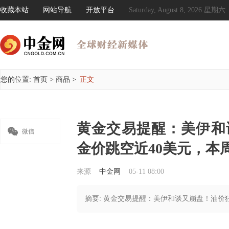
收藏本站
网站导航
开放平台
Saturday, August 8, 2026 星期六
您的位置:
首页
>
商品
>
正文
黄金交易提醒：美伊和

微信
金价跳空近40美元，本周
来源
中金网
05-11 08:00
摘要: 黄金交易提醒：美伊和谈又崩盘！油价狂