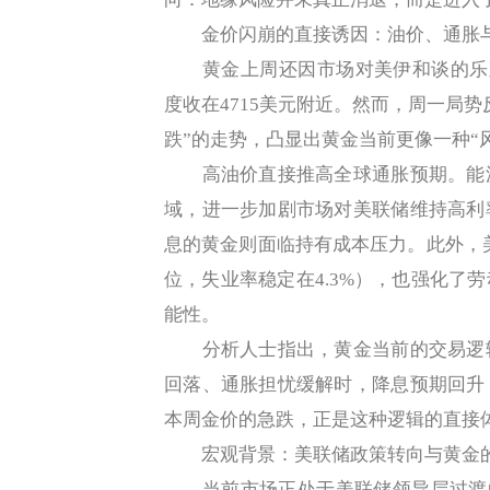
金价闪崩的直接诱因：油价、通胀与
黄金上周还因市场对美伊和谈的乐观预
度收在4715美元附近。然而，周一局
跌”的走势，凸显出黄金当前更像一种“
高油价直接推高全球通胀预期。能源
域，进一步加剧市场对美联储维持高利
息的黄金则面临持有成本压力。此外，美
位，失业率稳定在4.3%），也强化了
能性。
分析人士指出，黄金当前的交易逻辑
回落、通胀担忧缓解时，降息预期回升
本周金价的急跌，正是这种逻辑的直接
宏观背景：美联储政策转向与黄金
当前市场正处于美联储领导层过渡的