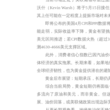
沃什（Kevin Warsh）将于5月15
其上任可能在一定程度上提振市场对未
即将公布的美国4月CPI和PPI数据将
能走弱，实际收益率下降，黄金有望挑战4
美元区间推进；若CPI数据火热（超过
测4630-4666美元支撑区域。
此外，消费者信心指数已因汽油价格上
体经济的真实拖累。长期来看，如果地
全球经济韧性，也为黄金提供潜在的避
黄金后市展望：短期承压，长期仍
综合当前局势，黄金短期仍将面临一
多流向了原油和美元，而非黄金。但
展、油价回落，或美联储政策出现边际
从更长期视角看，地缘政治的不确定