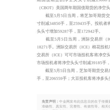
（CBOT）美国两年期国债期货的净空头头寸
截至5月5日当周，将芝加哥期货交易
寸削减34850手，至259435手。投
头头寸增加59287手，至172942手。
截至5月5日当周，洲际交易所（IC
18271手。洲际交易所（ICE）棉花投机
交易所（ICE）可可市场投机客将净空头
市场投机者将净空头头寸削减39185手，至
截至5月5日当周，芝加哥期货交易所（
手，至206559手；大豆投机客将净多头头
免责声明：
中金网发布此信息目的在于传播
准确性、真实性、完整性、有效性等。相关