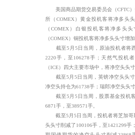
美国商品期货交易委员会（CFTC）
所（COMEX）黄金投机客将净多头头寸
（COMEX）白银投机客将净多头头寸
（COMEX）铜投机客将净多头头寸增加23
截至5月5日当周，原油投机者将西
2220手，至106278手；天然气投
（ICE）四大主要市场中，将净空头头寸削
截至5月5日当周，英镑净空头头寸为-6
净空头持仓为61738手；瑞郎净空头头寸为
截至5月5日当周，股票基金投机客
6871手，至389571手。
截至5月5日当周，投机者将芝加哥期
头头寸削减了100106手，至142129
期国债期货的净空头头寸削减23868