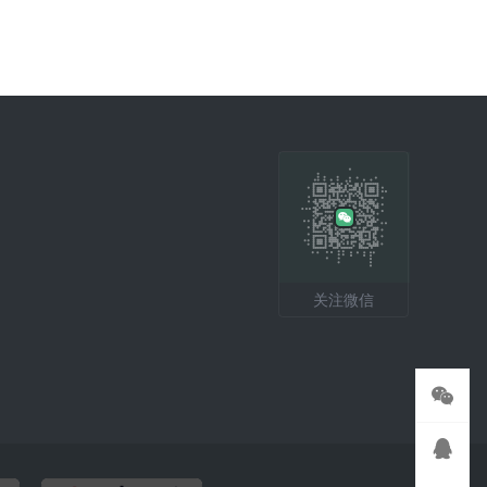
关注微信

