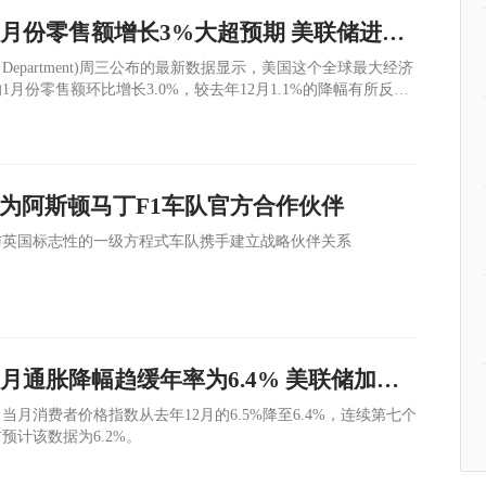
数据解读 | 美国1月份零售额增长3%大超预期 美联储进一步加息的筹码增加
e Department)周三公布的最新数据显示，美国这个全球最大经济
月份零售额环比增长3.0%，较去年12月1.1%的降幅有所反
正式成为阿斯顿马丁F1车队官方合作伙伴
与英国标志性的一级方程式车队携手建立战略伙伴关系
数据解读 | 美国1月通胀降幅趋缓年率为6.4% 美联储加息压力加大
月消费者价格指数从去年12月的6.5%降至6.4%，连续第七个
预计该数据为6.2%。