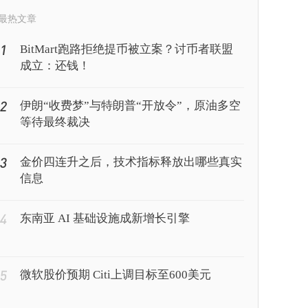
最热文章
1
BitMart跑路拒绝提币被立案？讨币者联盟
成立：还钱！
2
伊朗“收费梦”与特朗普“开放令”，原油多空
等待最终裁决
3
金价四连升之后，技术指标释放出哪些真实
信息
4
东南亚 AI 基础设施成新增长引擎
5
微软股价预期 Citi上调目标至600美元