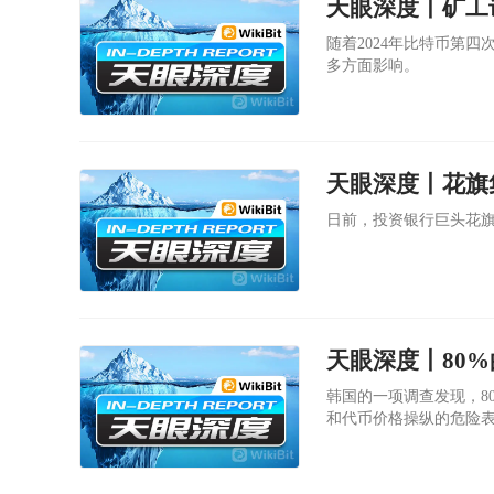
天眼深度丨矿工
随着2024年比特币第
多方面影响。
天眼深度丨花旗
日前，投资银行巨头花
韩国的一项调查发现，8
和代币价格操纵的危险