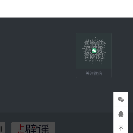
关注微信

