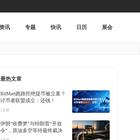
资讯
专题
快讯
日历
展会
最热文章
BitMart跑路拒绝提币被立案？
讨币者联盟成立：还钱！
2天前
伊朗“收费梦”与特朗普“开放
令”，原油多空等待最终裁决