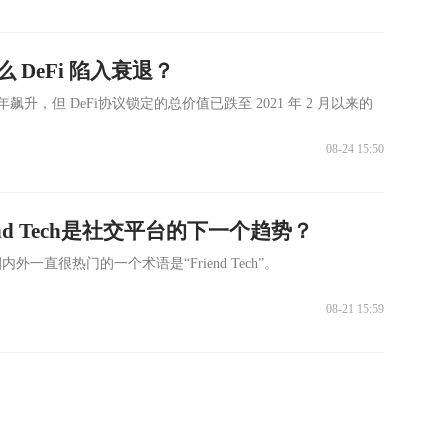
 DeFi 陷入衰退？
年飙升，但 DeFi协议锁定的总价值已跌至 2021 年 2 月以来的
08-24 15:50
nd Tech是社交平台的下一个趋势？
一直很热门的一个术语是“Friend Tech”。
08-21 15:59