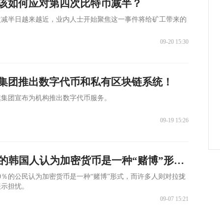
该如何应对第四次比特币减半？
四次减半日越来越近，业内人士开始聚焦这一事件将给矿工带来的
09-20 15:30
集团推出数字代币和私有区块链系统！
旗集团宣布为机构推出数字代币服务。
09-19 15:26
天眼深度丨80%的韩国人认为加密货币是一种“赌博”形式！
0％的公民认为加密货币是一种“赌博”形式，而许多人则对拉拢
表示担忧。
09-07 15:21