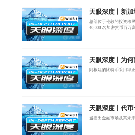
总部位于伦敦的投资移民咨询
40,000 名加密货币百
天眼深度丨为何
阿根廷的比特币采用率
天眼深度丨代币
当提出金融市场及其未