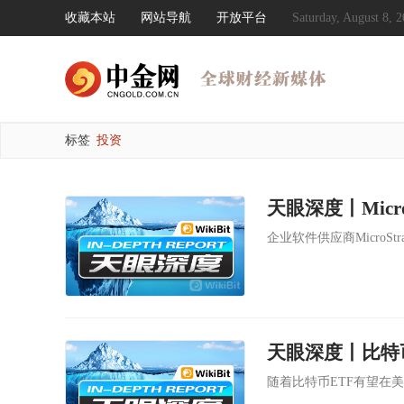
收藏本站
网站导航
开放平台
Saturday, August 8
标签
投资
企业软件供应商MicroSt
天眼深度丨比特
随着比特币ETF有望在