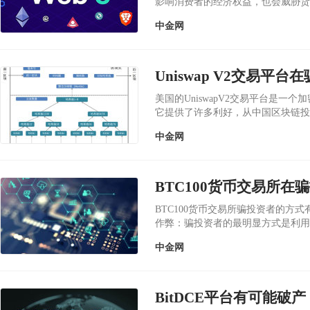
影响消费者的经济权益，也会威胁货
APP进行非法交易...
中金网
Uniswap V2交易平
美国的UniswapV2交易平台是
它提供了许多利好，从中国区块链投
许多骗局，不断骗取...
中金网
BTC100货币交易所在
BTC100货币交易所骗投资者的方
作弊：骗投资者的最明显方式是利用
资金从交易所出去...
中金网
BitDCE平台有可能破产