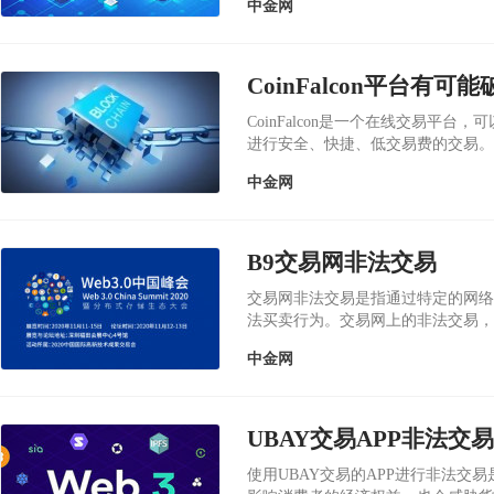
中金网
CoinFalcon平台有可能
CoinFalcon是一个在线交易平
进行安全、快捷、低交易费的交易。目前
平台之一...
中金网
B9交易网非法交易
交易网非法交易是指通过特定的网络
法买卖行为。交易网上的非法交易，
币交易。这种交易涉及到使...
中金网
UBAY交易APP非法交易
使用UBAY交易的APP进行非法交