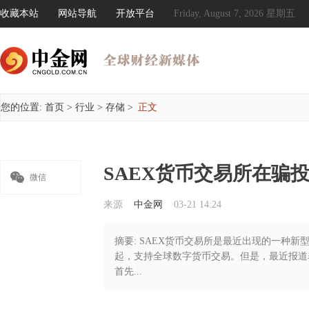
收藏本站
网站导航
开放平台
Friday, August 7, 2026 星期五
您的位置:
首页
>
行业
>
存储
>
正文
SAEX货币交易所在骗

微信
来源
中金网
03-21 14:24
摘要: SAEX货币交易所是最近出现的一种
起，支持全球数字货币交易。但是，最近报道
首先...