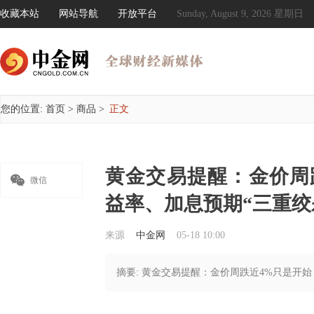
收藏本站
网站导航
开放平台
Sunday, August 9, 2026 星期日
您的位置:
首页
>
商品
>
正文
黄金交易提醒：金价周

微信
益率、加息预期“三重绞
来源
中金网
05-18 10:00
摘要: 黄金交易提醒：金价周跌近4%只是开