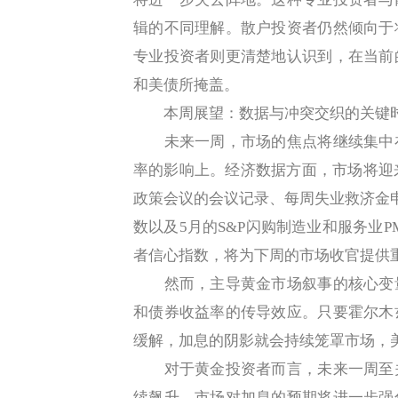
辑的不同理解。散户投资者仍然倾向于
专业投资者则更清楚地认识到，在当前
和美债所掩盖。
本周展望：数据与冲突交织的关键
未来一周，市场的焦点将继续集中在
率的影响上。经济数据方面，市场将迎
政策会议的会议记录、每周失业救济金
数以及5月的S&P闪购制造业和服务业
者信心指数，将为下周的市场收官提供
然而，主导黄金市场叙事的核心变量
和债券收益率的传导效应。只要霍尔木
缓解，加息的阴影就会持续笼罩市场，
对于黄金投资者而言，未来一周至关
续飙升，市场对加息的预期将进一步强