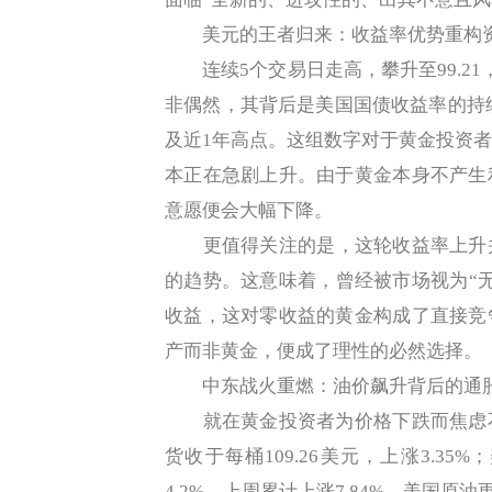
美元的王者归来：收益率优势重构
连续5个交易日走高，攀升至99.21
非偶然，其背后是美国国债收益率的持续飙
及近1年高点。这组数字对于黄金投资
本正在急剧上升。由于黄金本身不产生
意愿便会大幅下降。
更值得关注的是，这轮收益率上升并非
的趋势。这意味着，曾经被市场视为“
收益，这对零收益的黄金构成了直接竞
产而非黄金，便成了理性的必然选择。
中东战火重燃：油价飙升背后的通
就在黄金投资者为价格下跌而焦虑不
货收于每桶109.26美元，上涨3.35
4.2%。上周累计上涨7.84%，美国原油更