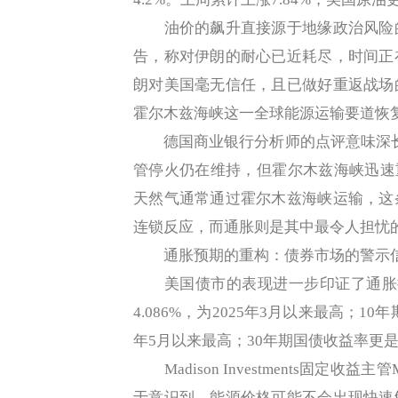
油价的飙升直接源于地缘政治风险的
告，称对伊朗的耐心已近耗尽，时间正
朗对美国毫无信任，且已做好重返战场
霍尔木兹海峡这一全球能源运输要道恢
德国商业银行分析师的点评意味深长
管停火仍在维持，但霍尔木兹海峡迅速重
天然气通常通过霍尔木兹海峡运输，这
连锁反应，而通胀则是其中最令人担忧
通胀预期的重构：债券市场的警示
美国债市的表现进一步印证了通胀担
4.086%，为2025年3月以来最高；10
年5月以来最高；30年期国债收益率更是
Madison Investments固定收益主
于意识到，能源价格可能不会出现快速