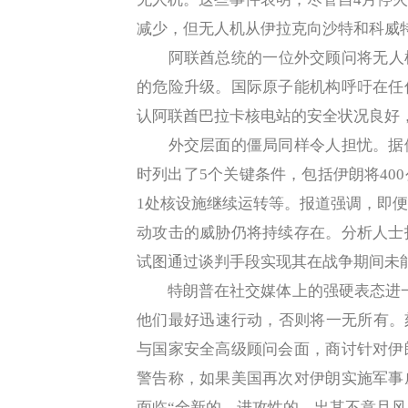
减少，但无人机从伊拉克向沙特和科威
阿联酋总统的一位外交顾问将无人机
的危险升级。国际原子能机构呼吁在任
认阿联酋巴拉卡核电站的安全状况良好
外交层面的僵局同样令人担忧。据伊
时列出了5个关键条件，包括伊朗将40
1处核设施继续运转等。报道强调，即
动攻击的威胁仍将持续存在。分析人士
试图通过谈判手段实现其在战争期间未
特朗普在社交媒体上的强硬表态进一
他们最好迅速行动，否则将一无所有。刻
与国家安全高级顾问会面，商讨针对伊
警告称，如果美国再次对伊朗实施军事
面临“全新的、进攻性的、出其不意且风