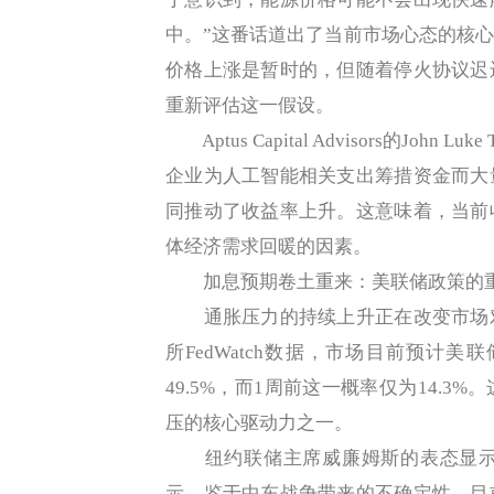
中。”这番话道出了当前市场心态的核
价格上涨是暂时的，但随着停火协议迟
重新评估这一假设。
Aptus Capital Advisors的Jo
企业为人工智能相关支出筹措资金而大
同推动了收益率上升。这意味着，当前
体经济需求回暖的因素。
加息预期卷土重来：美联储政策的
通胀压力的持续上升正在改变市场对
所FedWatch数据，市场目前预计美
49.5%，而1周前这一概率仅为14.
压的核心驱动力之一。
纽约联储主席威廉姆斯的表态显示
示，鉴于中东战争带来的不确定性，目