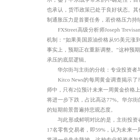
也承认，货币政策已处于良好状态。其
制通胀压力是首要任务，若价格压力持
FXStreet高级分析师Joseph Tr
机制：“如果美国原油价格从95美元涨
事实上，预期正在重新调整。”这种预
承压的底层逻辑。
华尔街与主街的分歧：专业投资者与
Kitco News的每周黄金调查揭示
师中，只有2位预计未来一周黄金价格上
将进一步下跌，占比高达77%。华尔
的短期前景普遍持悲观态度。
与此形成鲜明对比的是，主街投资者仍
17名零售交易者，即59%，认为未来一
将进一步失去阵地。这种专业投资者与