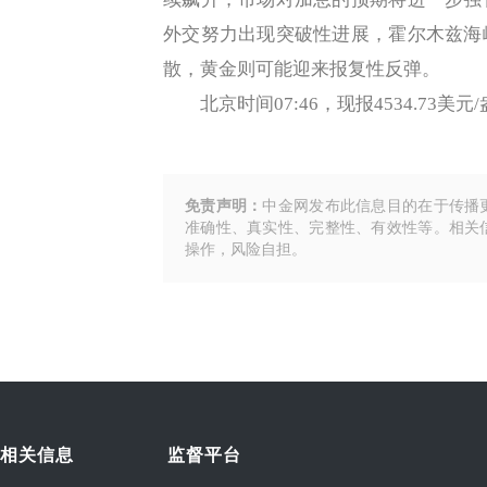
外交努力出现突破性进展，霍尔木兹海
散，黄金则可能迎来报复性反弹。
北京时间07:46，现报4534.73美元
免责声明：
中金网发布此信息目的在于传播
准确性、真实性、完整性、有效性等。相关
操作，风险自担。
相关信息
监督平台