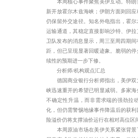
本周核心事件聚焦美伊互动。特朗普
新开放霍尔木兹海峡；伊朗方面则回应
仍保留外交途径。知名外电指出，霍尔
运输通道，其稳定直接影响沙特、伊拉
卫队发布的消息显示，周三至周四期间
距，但已呈现显著回暖迹象。脆弱的停
续性的预期进一步下修。
分析师/机构观点汇总
德国商业银行分析师指出，美伊双方
峡迅速重开的希望已明显减弱。多家海
不确定性升温，而非需求端的强劲拉
化，但仍需警惕地缘事件降温后的获利
险溢价仍将支撑油价运行在相对高位区
本周原油市场在美伊关系紧张背景下