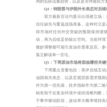
周的实际流量趋势，以及是否伴随双方
Q4：特朗普与伊朗外长表态对后
双方最新言论均显示出强硬立场：美
信任缺失与重返战场准备。这种对立姿
得市场对任何外交突破的预期保持谨
动，再为后续妥协留出空间。当前环境
微妙调整都可能引发油价显著反应。参
孤立解读单一言论。
Q5：下周原油市场将面临哪些关
下周重点变量包括：美伊后续互动进
油国相关表态，以及宏观层面需求预期
作为第一优先级，技术指标作为第二验
辑有助于在复杂环境中保持清晰判断，
于事件驱动阶段，波动率大概率维持高