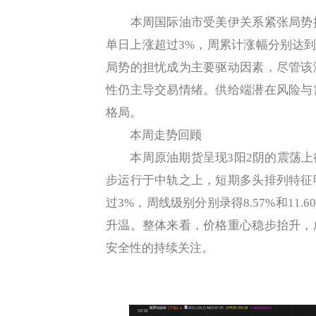
本周国际油市受美伊关系紧张局势推
单日上涨超过3%，周累计涨幅分别达到7
局势的担忧成为主要驱动因素，尽管该
性仍主导交易情绪。供给端潜在风险与
格局。
本周走势回顾
本周原油期货呈现3阳2阴的震荡上
步运行于中轨之上，短期多头排列特征
过3%，周线级别分别录得8.57%和1
升温。整体来看，价格重心稳步抬升，
安全性的持续关注。