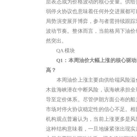
层表态成为价格波动的核心变量。供给
弱停火协议也意味着任何外交进展都可
局势演变展开博弈，参与者需持续跟踪
波动节奏。整体而言，当前格局下油价
然突出。
QA 模块
Q1：本周油价大幅上涨的核心驱
高？
本周油价上涨主要由供给端风险溢价
木兹海峡潜在中断风险，该海峡承担全
导至定价体系。尽管伊朗方面公布的船
市场对停火协议稳定性的信心不足。相
机构观点普遍认为，当前上涨更多是风
这种结构意味着，一旦地缘紧张出现实