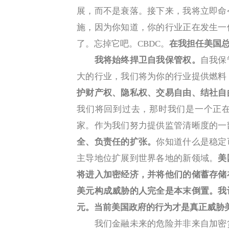
展，而不是衰落。接下来，我将立即命
施，因为你知道，你的行业正在发生一
了。忘掉它吧。CBDC。
在我担任美国总
我将始终捍卫自我保管权。
自我保
大的行业，我们将为你的行业提供燃料
护财产权、隐私权、交易自由、结社自
我们将回到过去，那时我们是一个正
家。作为我们努力提供监管清晰度的一
全、负责任的扩张。
你知道什么是稳定
主导地位扩展到世界各地的新领域。
美
将进入加密经济，并将他们的储蓄存储
美元构成威胁的人完全是本末倒置。我
元。当前美国政府的行为才是真正威胁
我们金融未来的危险并非来自加密货