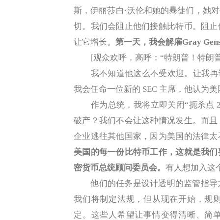
斯，伊丽莎白·沃伦和她的暴徒们，她
切。我们会阻止他们接触比特币。阻止
让它增长。
第一天，我会解雇Gray Gens
[观众欢呼，高呼：“特朗普！特朗普
我不知道他这么不受欢迎。让我再
我会任命一位新的 SEC 主席，他认
作为总统，我将立即关闭“扼杀点 2.
破产？我们不会让这种情况发生。而且
企业逃往其他国家，因为美国的法律太
美国的每一份比特币工作，这就是我们
密货币总统顾问委员会。
有人想加入这
他们的任务是设计透明的监管指导方针
我们将制定法规，但从现在开始，规
定。这些人希望让事情变得清晰、简