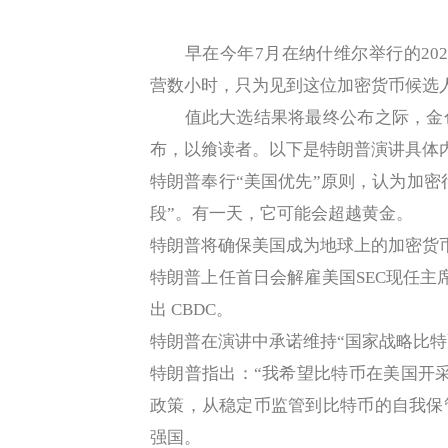
早在今年7月在纳什维尔举行的202
营数小时，只为见到这位加密货币候选
值此大选结果将最终公布之际，金色
布，以飨读者。以下是特朗普演讲具体
特朗普奉行“美国优先”原则，认为加密行
段”。有一天，它可能会超越黄金。
特朗普将确保美国成为地球上的加密货
特朗普上任首日会解雇美国SEC现任主席G
出 CBDC。
特朗普在演讲中承诺维持“国家战略比特
特朗普指出：“我希望比特币在美国开采
政策，从稳定币监管到比特币的自我保
强国。