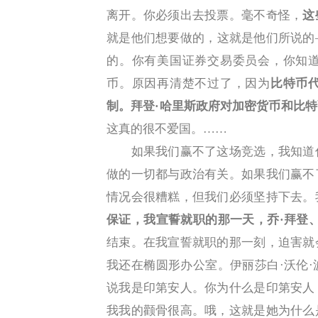
离开。你必须出去投票。毫不奇怪，
这
就是他们想要做的，这就是他们所说的
的。你有美国证券交易委员会，你知
币。原因再清楚不过了，因为
比特币
制。拜登·哈里斯政府对加密货币和比
这真的很不爱国。……
如果我们赢不了这场竞选，我知道你
做的一切都与政治有关。如果我们赢不
情况会很糟糕，但我们必须坚持下去。
保证，我宣誓就职的那一天，乔·拜登
结束。在我宣誓就职的那一刻，迫害就
我还在椭圆形办公室。伊丽莎白·沃伦
说我是印第安人。你为什么是印第安人
我我的颧骨很高。哦，这就是她为什么