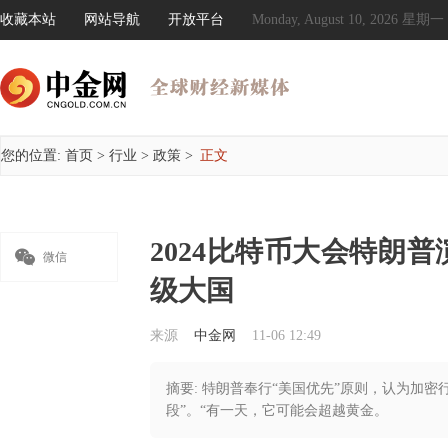
收藏本站
网站导航
开放平台
Monday, August 10, 2026 星期一
您的位置:
首页
>
行业
>
政策
>
正文
2024比特币大会特朗

微信
级大国
来源
中金网
11-06 12:49
摘要: 特朗普奉行“美国优先”原则，认为加密
段”。“有一天，它可能会超越黄金。