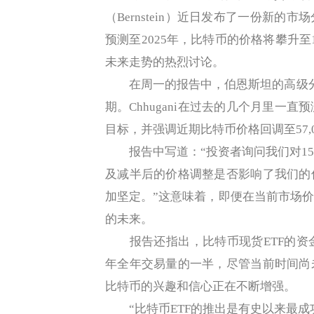
（Bernstein）近日发布了一份新
预测至2025年，比特币的价格将攀升
未来走势的热烈讨论。
在周一的报告中，伯恩斯坦的高级分析师G
期。Chhugani在过去的几个月里一
目标，并强调近期比特币价格回调至57,
报告中写道：“投资者询问我们对15
及减半后的价格调整是否影响了我们的
加坚定。”这意味着，即便在当前市场
的未来。
报告还指出，比特币现货ETF的资金
年全年交易量的一半，尽管当前时间尚
比特币的兴趣和信心正在不断增强。
“比特币ETF的推出是有史以来最成功