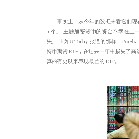
事实上，从今年的数据来看它们现在占据
5 个。 主题加密货币的资金不幸在
失。 正如U.Today 报道的那样，ProSh
特币期货 ETF，在过去一年中损失了高
算的有史以来表现最差的 ETF。