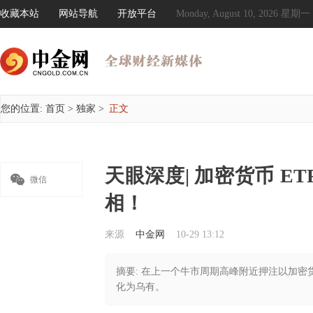
收藏本站
网站导航
开放平台
Monday, August 10, 2026 星期一
您的位置:
首页
>
独家
>
正文
天眼深度| 加密货币 E

微信
相！
来源
中金网
10-29 13:12
摘要: 在上一个牛市周期高峰附近押注以加密货币
化为乌有。