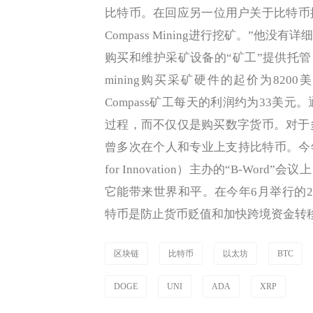
比特币。在回应另一位用户关于比特币挖
Compass Mining进行挖矿。”他没有详
购买和维护采矿设备的“矿工”提供托管、
mining购买采矿硬件的起价为82
Compass矿工每天的利润约为33美
过程，而不仅仅是购买数字货币。对于
曾多次在个人和专业上支持比特币。今年7月
for Innovation）主办的“B-W
它能带来世界和平。在今年6月举行的2
特币是防止货币贬值和加快跨境资金转
区块链
比特币
以太坊
BTC
DOGE
UNI
ADA
XRP