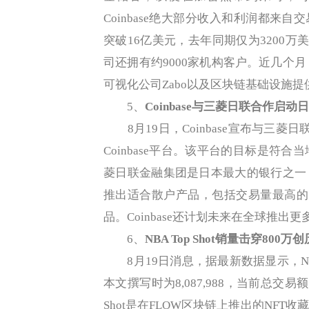
Coinbase绝大部分收入和利润都来自
突破16亿美元，去年同期仅为3200万
司还拥有约9000家机构客户。近几个月，
可视化公司Zabo以及区块链基础设施提供商Bi
5、
Coinbase与三菱日联合作启
8月19日，Coinbase宣布与三菱
Coinbase平台。该平台的目标是符
菱日联金融集团是日本最大的银行之一，为
推出适合散户产品，包括交易量最高的
品。Coinbase还计划未来在全球推出更
6、
NBA Top Shot销量击穿800
8月19日消息，据最新数据显示，NBA 
本文撰写时为8,087,988，当前总交易额
Shot是在FLOW区块链上推出的NFT