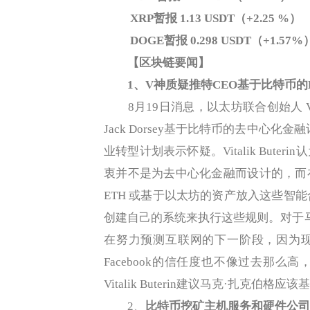
XRP暂报 1.13 USDT（+2.25 %）
DOGE暂报 0.298 USDT（+1.57%
【区块链要闻】
1、
V神质疑推特CEO基于比特币的
8月19日消息，以太坊联合创始人 Vita
Jack Dorsey基于比特币的去中心化金
业转型计划表示怀疑。Vitalik But
衷并不是为去中心化金融而设计的，而
ETH 或基于以太坊的资产放入这些智能合
创建自己的系统来执行这些规则。对于马克·扎
在努力预测互联网的下一阶段，因为现在F
Facebook的信任度也不像过去那
Vitalik Buterin建议马克·扎克伯
2、
比特币挖矿主机服务和硬件公司C