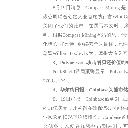
8月19日消息，Compass Mini
该公司联合创始人兼首席执行官Whit 
关闭了他们的账户。在撰写本文时，
明。根据Compass Mining网站消
化增长”和比特币网络安全为目标，允许“每个人
总监William Foxley认为，摩根
3、
Polynetwork攻击者归还价值约9
PeckShield派盾预警显示，Poly
9700万 DAI。
4、
华尔街日报：Coinbase为熊市
8月19日消息，Coinbase截至6
的11亿美元，此举旨在确保该公司能
业风险的情况下继续增长。Coinbase首
金储备，以便在加密熊市到来时，