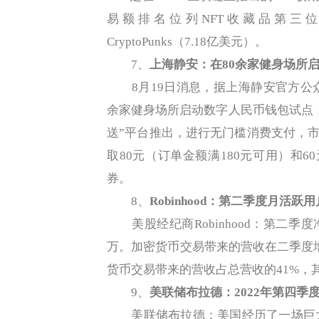
易额排名位列NFT收藏品第三位，仅次于
CryptoPunks（7.18亿美元）。
7、
上海静安：在80余家健身场所
8月19日消息，据上海静安官方公众
余家健身场所启动数字人民币钱包试点
送”平台推出，进行无门槛消费支付，市民
取80元（订单金额满180元可用）和6
券。
8、
Robinhood：第二季度月活跃用
美股经纪商Robinhood：第二季度
万。加密货币交易带来的营收在二季度增长
货币交易带来的营收占总营收的41%，
9、
美联储布拉德：2022年第四季
美联储布拉德：美国经历了一场巨大的