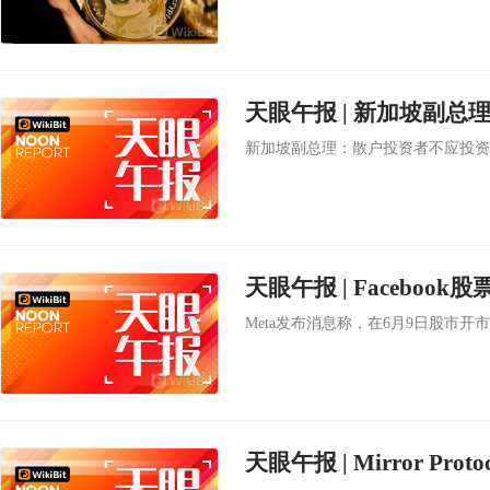
天眼午报 | 新加坡副
新加坡副总理：散户投资者不应投资
天眼午报 | Faceboo
Meta发布消息称，在6月9日股市开