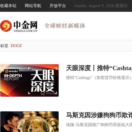
收藏本站
网站导航
开放平台
Sunday, August 9, 2026 星期日
标签
DOGE
推特“Cashtags”（加密货币价格
马斯克因涉嫌狗狗币欺诈
埃隆-马斯克因推广狗狗币而面临大