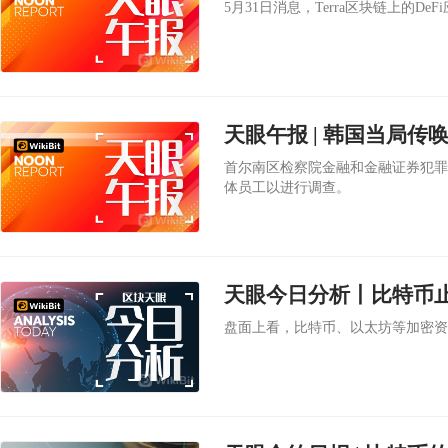
5月31日消息，Terra区块链上的DeFi应
首尔南区检察院金融和金融证券犯罪联合调查
体员工以进行调查。
天眼今日分析丨比特币止
盘面上看，比特币、以太坊等加密资