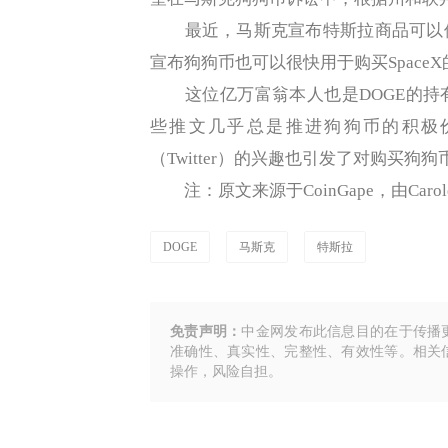
最近，马斯克宣布特斯拉商品可以使
宣布狗狗币也可以很快用于购买Space
这位亿万富翁本人也是DOGE的持
些推文几乎总是推进狗狗币的积极
（Twitter）的兴趣也引发了对购买狗
注：原文来源于CoinGape，由Car
DOGE
马斯克
特斯拉
免责声明：
中金网发布此信息目的在于传播
准确性、真实性、完整性、有效性等。相关
操作，风险自担。