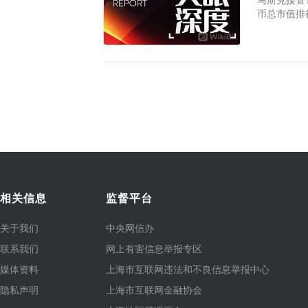
马斯克接管T
币总市值排
相关信息
监督平台
关于我们
中央网信办
联系我们
网上有害信息举报专区
媒体资料
上海市互联网违法和不良信息举报中心
隐私声明
上海市互联网金融协会