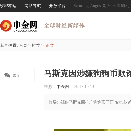
收藏本站
网站导航
开放平台
Saturday, August 8, 2026 星期六
您的位置:
首页
>
推荐
>
正文
马斯克因涉嫌狗狗币欺诈

微信
来源
中金网
06-17 10:19
摘要: 埃隆-马斯克因推广狗狗币而面临大规模