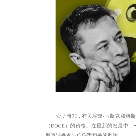
众所周知，有关埃隆-马斯克和特斯
（DOGE）的价格。在最新的发展中
斯克涉嫌参与狗狗币相关的欺诈。