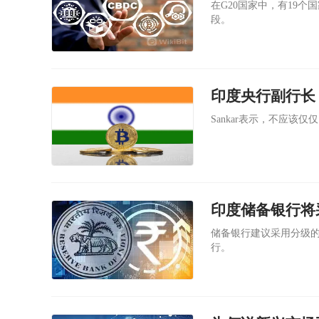
在G20国家中，有19个
段。
印度央行副行长
Sankar表示，不应该
印度储备银行将
储备银行建议采用分级的
行。