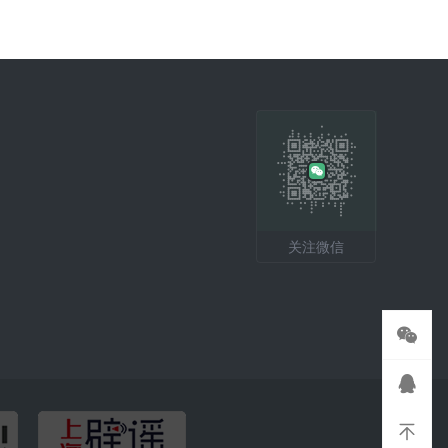
关注微信

