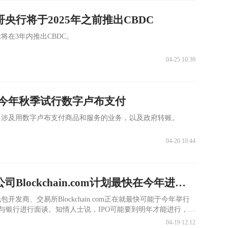
哥央行将于2025年之前推出CBDC
将在3年内推出CBDC。
04-25 10:39
今年秋季试行数字卢布支付
出涉及用数字卢布支付商品和服务的业务，以及政府转账。
04-20 10:44
天眼午报 | 加密公司Blockchain.com计划最快在今年进行IPO
发商、交易所Blockchain.com正在就最快可能于今年举行
）与银行进行面谈。知情人士说，IPO可能要到明年才能进行，公
他们要求不透露姓名
04-19 12:12