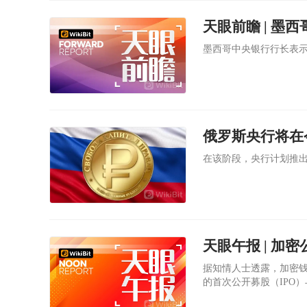
天眼前瞻 | 墨西
墨西哥中央银行行长表示
俄罗斯央行将在
在该阶段，央行计划推
据知情人士透露，加密钱包开
的首次公开募股（IPO
司的计划可能会改变。