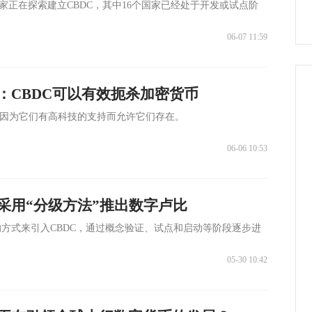
国家正在探索建立CBDC，其中16个国家已经处于开发或试点阶
06-07 11:59
：CBDC可以有效扼杀加密货币
仅仅因为它们有高科技的支持而允许它们存在。
06-06 10:53
采用“分级方法”推出数字卢比
方式来引入CBDC，通过概念验证、试点和启动等阶段逐步进
05-30 10:42