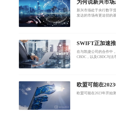
为何说新兴市场
新兴市场处于央行数字货
发达的市场有更迫切的
SWIFT正加速
在与凯捷公司的合作中，S
CBDC，以及CBDC与
欧盟可能在202
欧盟可能在2023年开始测