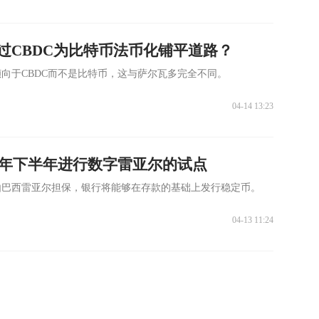
过CBDC为比特币法币化铺平道路？
向于CBDC而不是比特币，这与萨尔瓦多完全不同。
04-14 13:23
22年下半年进行数字雷亚尔的试点
由巴西雷亚尔担保，银行将能够在存款的基础上发行稳定币。
04-13 11:24