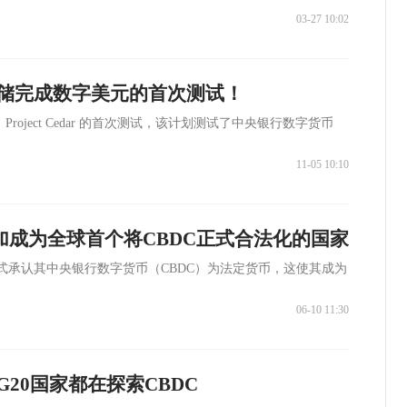
03-27 10:02
储完成数字美元的首次测试！
roject Cedar 的首次测试，该计划测试了中央银行数字货币
11-05 10:10
买加成为全球首个将CBDC正式合法化的国家
正式承认其中央银行数字货币（CBDC）为法定货币，这使其成为
。
06-10 11:30
20国家都在探索CBDC