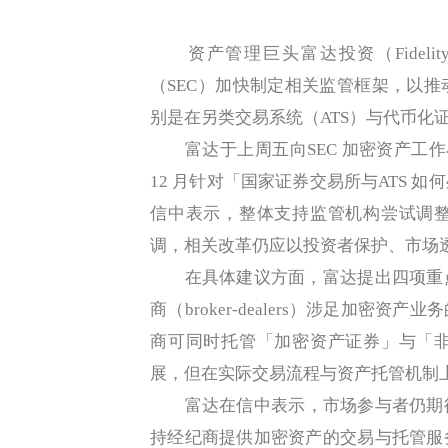
资产管理巨头富达投资（Fidelity 
（SEC）加快制定相关监管框架，以
别是在另类交易系统（ATS）与代币化
富达于上周五向SEC 加密资产工作小组提交
12 月针对「国家证券交易所与ATS 
信中表示，整体支持监管机构尝试调
调，相关改革仍应以投资者保护、市场
在具体建议方面，富达提出四项重点
商（broker-dealers）涉足加密
商可同时托管「加密资产证券」与「
展，但在实际交易流程与资产托管机制
富达在信中表示，市场参与者仍期待S
持经纪商提供加密资产的交易与托管服