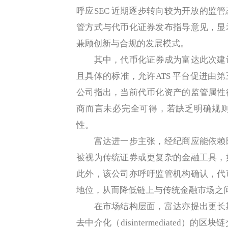
呼应SEC 近期逐步转向较为开放的监
管方式与代币化证券发布指导意见，显
兼顾创新与合规的发展模式。
其中，代币化证券成为富达此次建议的
且具体的标准，允许ATS 平台促进由
公司指出，当前代币化资产的监管属性
商而言未必完全可得，若缺乏明确规
性。
富达进一步主张，经纪商应能依赖既
被视为传统证券或更复杂的金融工具，
此外，该公司亦呼吁监管机构确认，代
地位，从而降低链上与传统金融市场之
在市场结构层面，富达亦提出更长期
去中介化（disintermediated