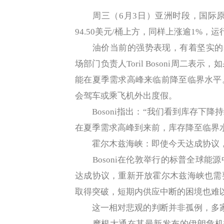
周三（6月3日）亚洲时段，国际原油
94.50美元/桶上方，同样上涨逾1%，运
油价当前的强势表现，有着坚实的基
场部门负责人Toril Bosoni周二
能在夏季需求高峰来临前降至临界水平
会驾车或乘飞机外出度假。
Bosoni指出：“我们看到库存下降
在夏季需求高峰到来前，库存降至临界
霍尔木兹海峡：即使今天达成协议，
Bosoni在伦敦举行的标普全球能
达成协议，重新开放霍尔木兹海峡也需
取得突破，短期内供应中断的困境也难
这一相对悲观的判断并非孤例，多家
摩根大通在其最新发布的伊朗危机报