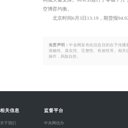
空博弈均衡。
北京时间6月3日13:19，期货报94.9
免责声明：
中金网发布此信息目的在于传播
准确性、真实性、完整性、有效性等。相关
操作，风险自担。
相关信息
监督平台
关于我们
中央网信办