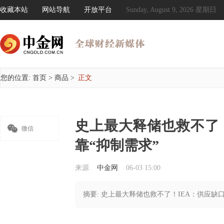
收藏本站
网站导航
开放平台
Sunday, August 9, 2026 星期日
您的位置:
首页
>
商品
>
正文
史上最大释储也救不了

微信
靠“抑制需求”
来源
中金网
06-03 15:00
摘要: 史上最大释储也救不了！IEA：供应缺