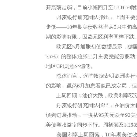
开震荡走弱，目前小幅回升至1.1165
丹麦银行研究团队指出，上周主要受
走低——10年期美债收益率从5月中旬高
期的影响有限，因欧元区利率同样下跌
欧元区5月通胀初值数据显示，德国、
75%）的整体通胀上升主要受能源驱
地区CPI则意外偏低。
总体而言，这些数据表明欧洲央行可
的影响。虽然6月加息看似已成定局，但
上周回顾：油价大跌，欧美利率双
丹麦银行研究团队指出，在油价大幅下跌
谈判进展推动，一度从95美元跌至92
美债券收益率同步下行。周初触及1.158
美国利率上周回落，10年期美债收益率