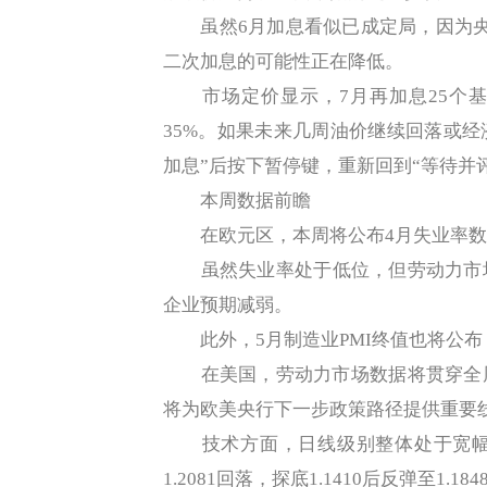
虽然6月加息看似已成定局，因为央
二次加息的可能性正在降低。
市场定价显示，7月再加息25个基
35%。如果未来几周油价继续回落或经
加息”后按下暂停键，重新回到“等待并
本周数据前瞻
在欧元区，本周将公布4月失业率数据
虽然失业率处于低位，但劳动力市场
企业预期减弱。
此外，5月制造业PMI终值也将公布，
在美国，劳动力市场数据将贯穿全周
将为欧美央行下一步政策路径提供重要
技术方面，日线级别整体处于宽幅
1.2081回落，探底1.1410后反弹至1.