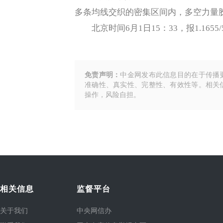
多条均线交织的密集区间内，多空力量
北京时间6月1日15：33，报1.1655/
免责声明：
中金网发布此信息目的在于传播
准确性、真实性、完整性、有效性等。相关
操作，风险自担。
相关信息
监督平台
关于我们
中央网信办