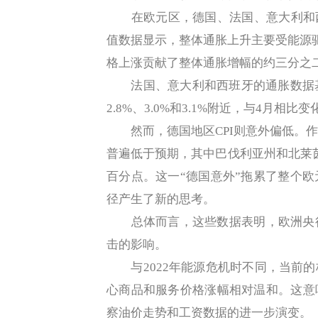
在欧元区，德国、法国、意大利和西班
值数据显示，整体通胀上升主要受能源
格上涨贡献了整体通胀增幅的约三分之
法国、意大利和西班牙的通胀数据基本
2.8%、3.0%和3.1%附近，与4月相比
然而，德国地区CPI则意外偏低。作为
普遍低于预期，其中巴伐利亚州和北莱茵-
百分点。这一“德国意外”拖累了整个
径产生了新的思考。
总体而言，这些数据表明，欧洲央行
击的影响。
与2022年能源危机时不同，当前的
心商品和服务价格涨幅相对温和。这意
察油价走势和工资数据的进一步演变。