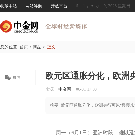
收藏本站
网站导航
开放平台
Sunday, August 9, 2026 星期日
您的位置:
首页
>
商品
>
正文
欧元区通胀分化，欧洲央

微信
来源
中金网
06-01 17:00
摘要: 欧元区通胀分化，欧洲央行可以“慢慢来
周一（6月1日）亚洲时段，难以延续过