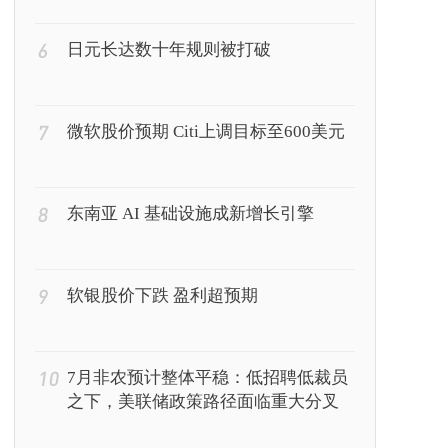
6
日元长达数十年规则被打破
7
微软股价预期 Citi上调目标至600美元
8
东南亚 AI 基础设施成新增长引擎
9
软银股价下跌 盈利超预期
10
7月非农预计整体平稳：低招聘低裁员
之下，美联储政策路径面临重大分叉