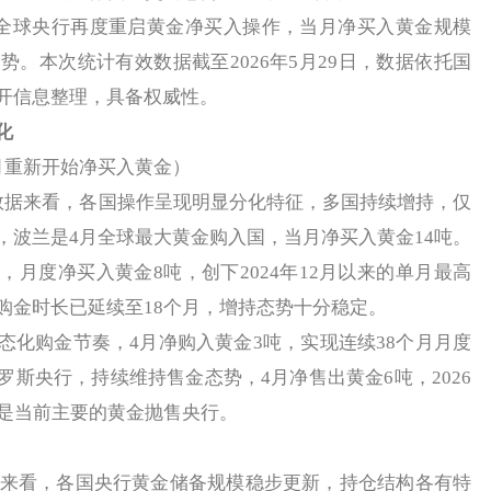
4月全球央行再度重启黄金净买入操作，当月净买入黄金规模
势。本次统计有效数据截至2026年5月29日，数据依托国
开信息整理，具备权威性。
化
重新开始净买入黄金）
据来看，各国操作呈现明显分化特征，多国持续增持，仅
，波兰是4月全球最大黄金购入国，当月净买入黄金14吨。
月度净买入黄金8吨，创下2024年12月以来的单月最高
购金时长已延续至18个月，增持态势十分稳定。
购金节奏，4月净购入黄金3吨，实现连续38个月月度
斯央行，持续维持售金态势，4月净售出黄金6吨，2026
，是当前主要的黄金抛售央行。
来看，各国央行黄金储备规模稳步更新，持仓结构各有特