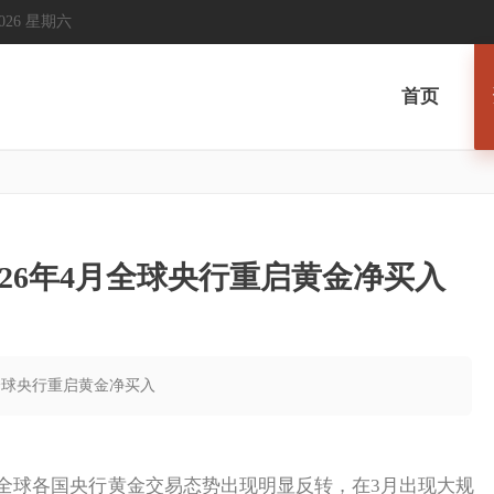
, 2026 星期六
首页
026年4月全球央行重启黄金净买入
月全球央行重启黄金净买入
球各国央行黄金交易态势出现明显反转，在3月出现大规