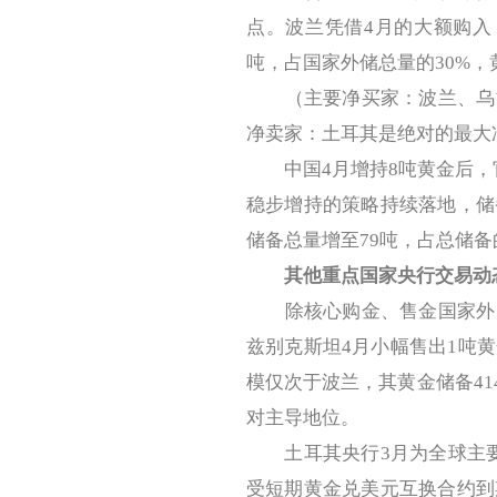
点。波兰凭借4月的大额购入
吨，占国家外储总量的30%
（主要净买家：波兰、乌兹
净卖家：土耳其是绝对的最大
中国4月增持8吨黄金后，官
稳步增持的策略持续落地，储
储备总量增至79吨，占总储备
其他重点国家央行交易动
除核心购金、售金国家外，
兹别克斯坦4月小幅售出1吨
模仅次于波兰，其黄金储备41
对主导地位。
土耳其央行3月为全球主要
受短期黄金兑美元互换合约到