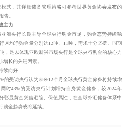
健模式，其详细储备管理策略可参考世界黄金协会发布的
势报告。
成主力
洲央行长期主导全球央行购金市场，购金态势持续稳
行月均净购金量分别达12吨、11吨，需求十分坚挺。同期
9吨，足以体现亚欧新兴市场央行是全球央行购金的核心力
步增长的关键因素。
持续向好
5%的受访央行认为未来12个月全球央行黄金储备将持续增
%；同时43%的受访央行计划增持自身黄金储备，较2024年
充分彰显黄金凭借避险、保值属性，在全球外汇储备体系中
行购金趋势或将延续。