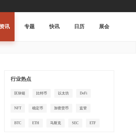
资讯
专题
快讯
日历
展会
行业热点
区块链
比特币
以太坊
DeFi
NFT
稳定币
加密货币
监管
BTC
ETH
马斯克
SEC
ETF