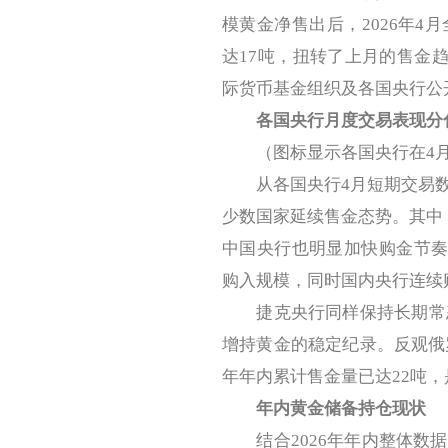
模黄金净售出后，2026年
达17吨，扭转了上月的售金趋
际货币基金组织及各国央行公
各国央行月度交易表现分
（图标显示各国央行在4月
从各国央行4月短期交易数
少数国家延续售金态势。其中
中国央行也明显加快购金节奏，
购入规模，同时国内央行连续
捷克央行同样保持长期常态化
增持黄金的稳定纪录。反观俄罗
年年内累计售金量已达22吨
年内黄金储备持仓现状
结合2026年年内整体数据