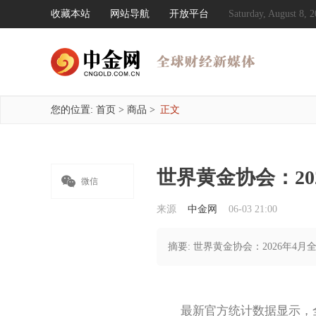
收藏本站
网站导航
开放平台
Saturday, August 8
您的位置:
首页
>
商品
>
正文
世界黄金协会：2

微信
来源
中金网
06-03 21:00
摘要: 世界黄金协会：2026年4
最新官方统计数据显示，全