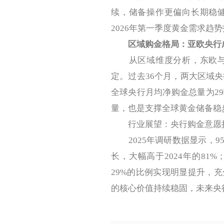
续，储备操作更偏向长期稳
2026年第一季度黄金需求趋
区域购金格局：亚欧央行
从区域维度分析，东欧与亚
定。过去36个月，两大区域央
全球央行月均净购金总量为2
量，也是支撑全球黄金储备稳
行业展望：央行购金意愿
2025年调研数据显示，9
长，大幅高于2024年的81
29%的比例实现明显提升，
的核心价值持续稳固，未来央