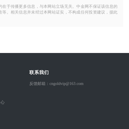
的在于传播更多信息，与本网站立场无关。中金网不保证该信息的
性等。相关信息并未经过本网站证实，不构成任何投资建议，据此
联系我们
反馈邮箱：cngoldvip@163.com
中心