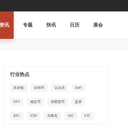
资讯
专题
快讯
日历
展会
行业热点
区块链
比特币
以太坊
DeFi
NFT
稳定币
加密货币
监管
BTC
ETH
马斯克
SEC
ETF