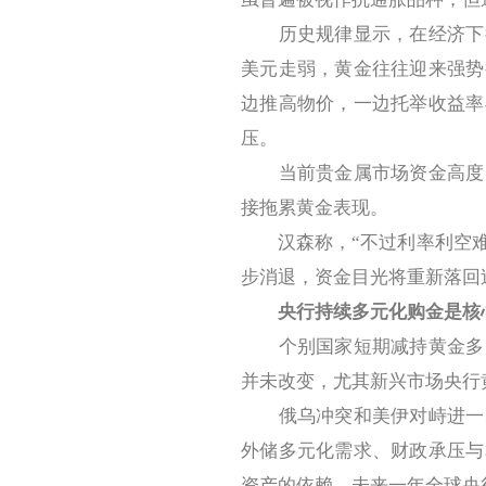
历史规律显示，在经济下行
美元走弱，黄金往往迎来强势
边推高物价，一边托举收益率
压。
当前贵金属市场资金高度紧
接拖累黄金表现。
汉森称，“不过利率利空难
步消退，资金目光将重新落回
央行持续多元化购金是核
个别国家短期减持黄金多为
并未改变，尤其新兴市场央行
俄乌冲突和美伊对峙进一步
外储多元化需求、财政承压与
资产的依赖，未来一年全球央