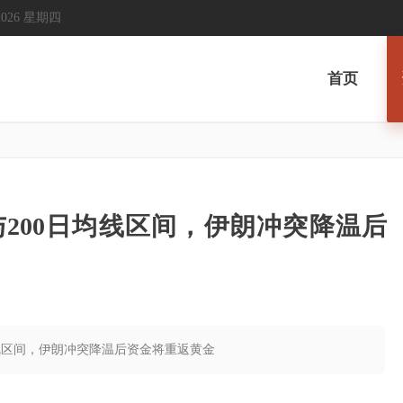
, 2026 星期四
首页
与200日均线区间，伊朗冲突降温后
日均线区间，伊朗冲突降温后资金将重返黄金