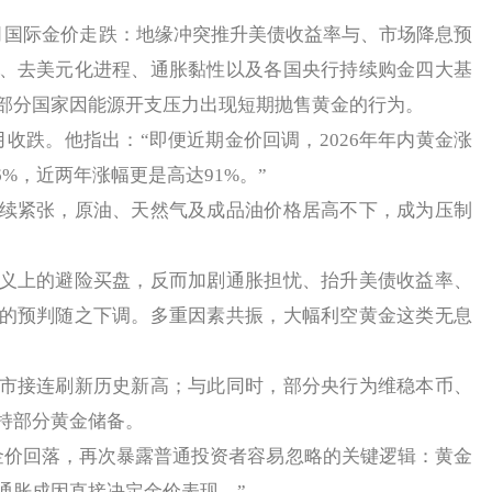
国际金价走跌：地缘冲突推升美债收益率与、市场降息预
、去美元化进程、通胀黏性以及各国央行持续购金四大基
部分国家因能源开支压力出现短期抛售黄金的行为。
跌。他指出：“即便近期金价回调，2026年年内黄金涨
6%，近两年涨幅更是高达91%。”
紧张，原油、天然气及成品油价格居高不下，成为压制
上的避险买盘，反而加剧通胀担忧、抬升美债收益率、
的预判随之下调。多重因素共振，大幅利空黄金这类无息
接连刷新历史新高；与此同时，部分央行为维稳本币、
持部分黄金储备。
价回落，再次暴露普通投资者容易忽略的关键逻辑：黄金
通胀成因直接决定金价表现。”