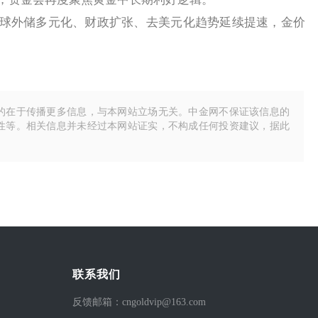
外储多元化、财政扩张、去美元化趋势延续提速，金价
的在于传播更多信息，与本网站立场无关。中金网不保证该信息的
性等。相关信息并未经过本网站证实，不构成任何投资建议，据此
联系我们
反馈邮箱：cngoldvip@163.com