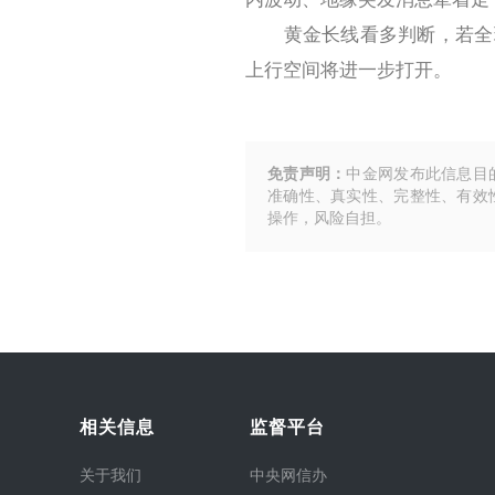
黄金长线看多判断，若全球
上行空间将进一步打开。
免责声明：
中金网发布此信息目
准确性、真实性、完整性、有效
操作，风险自担。
相关信息
监督平台
关于我们
中央网信办