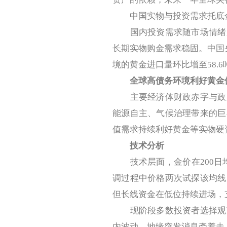
中国实物与投资需求托底
国内投资需求随市场情绪起
长期实物购金需求稳固。中国
境的黄金进口量环比增至58.
全球高债务环境利好黄金
主要经济体财政赤字与政府
能源自主、气候治理带来的巨
值需求持续利好黄金等实物硬
技术分析
技术层面，金价在200日均
调过程中价格两次试探该均线
但长线资金在低位持续进场，
现阶段多数投资者选择观望
内波动、地缘突发消息牵着走