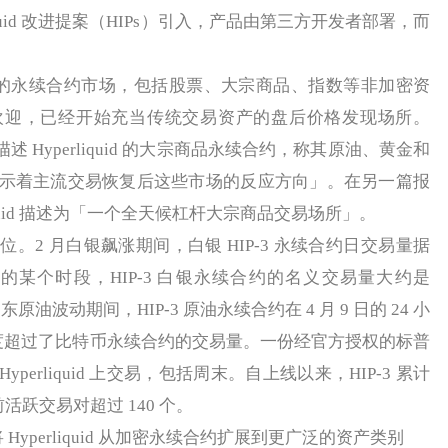
quid 改进提案（HIPs）引入，产品由第三方开发者部署，而
的永续合约市场，包括股票、大宗商品、指数等非加密资
欢迎，已经开始充当传统交易资产的盘后价格发现场所。
来描述 Hyperliquid 的大宗商品永续合约，称其原油、黄金和
示着主流交易恢复后这些市场的反应方向」。在另一篇报
erliquid 描述为「一个全天候杠杆大宗商品交易场所」。
 月白银飙涨期间，白银 HIP-3 永续合约日交易量据
5 日的某个时段，HIP-3 白银永续合约的名义交易量大约是
东原油波动期间，HIP-3 原油永续合约在 4 月 9 日的 24 小
一度超过了比特币永续合约的交易量。一份经官方授权的标普
在 Hyperliquid 上交易，包括周末。自上线以来，HIP-3 累计
前活跃交易对超过 140 个。
 将 Hyperliquid 从加密永续合约扩展到更广泛的资产类别