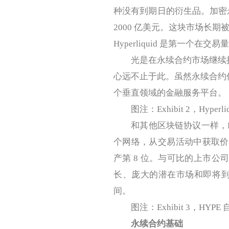
种没有到期日的衍生品。加密永
2000 亿美元。这块市场长期被 
Hyperliquid 是第一
光是在永续合约市场继续抢份额，
心远不止于此。虽然永续合约仍是
个垂直领域的金融服务平台。
图注：Exhibit 2，Hyper
和其他区块链协议一样，Hyp
个网络，从交易活动中获取价值
产第 8 位。与可比的上市公
长、庞大的潜在市场和即将到来的
间。
图注：Exhibit 3，HYP
永续合约基础