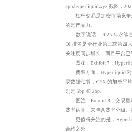
app.hyperliquid.xyz 截图，20
杠杆交易是加密市场竞争最残酷
的是产品力。
数字说话：2025 年永续合约
OI 排名是全行业第三或第
关注度同步增长，而且平台已
图注：Exhibit 7，Hype
费率方面，Hyperliquid 
易数据估算，CEX 的加权平均费率
别是 5bp 和 2bp。
图注：Exhibit 8，交易量
费率估算，未包含费率分级、
更值得关注的是，Hyperl
合约之外。