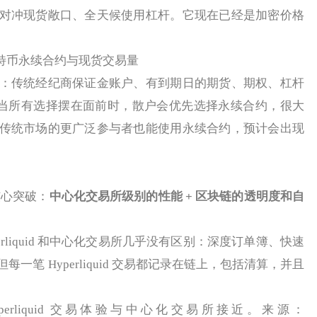
对冲现货敞口、全天候使用杠杆。它现在已经是加密价格
球比特币永续合约与现货交易量
传统经纪商保证金账户、有到期日的期货、期权、杠杆
，当所有选择摆在面前时，散户会优先选择永续合约，很大
传统市场的更广泛参与者也能使用永续合约，预计会出现
个核心突破：
中心化交易所级别的性能 + 区块链的透明度和自
liquid 和中心化交易所几乎没有区别：深度订单簿、快速
一笔 Hyperliquid 交易都记录在链上，包括清算，并且
yperliquid 交易体验与中心化交易所接近。来源：