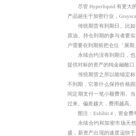
尽管 Hyperliquid 
产品诞生于加密行业，Grays
传统期货有到期日。比如一
原油。持仓到期的参与者要实
户需要在到期前把仓位「展期」
永续合约没有到期日，也永
提供对标的资产的纯金融敞口，通
传统期货之所以能锚定标的
不到期，它靠什么保持价格跟踪？
间定期支付一笔小额费用。当
过来。偏差越大，费用越高。
图注：Exhibit 4，资
永续合约和加密市场天然契合
盛，新资产出现的速度远快于