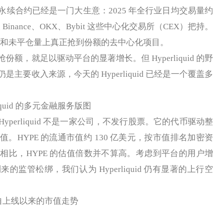
续合约已经是一门大生意：2025 年全行业日均交易量约
Binance、OKX、Bybit 这些中心化交易所（CEX）把持。
个在交易量和未平仓量上真正抢到份额的去中心化项目。
就足以驱动平台的显著增长。但 Hyperliquid 的野
主要收入来源，今天的 Hyperliquid 已经是一个覆盖多
liquid 的多元金融服务版图
erliquid 不是一家公司，不发行股票。它的代币驱动整
。HYPE 的流通市值约 130 亿美元，按市值排名加密资
司相比，HYPE 的估值倍数并不算高。考虑到平台的用户增
监管松绑，我们认为 Hyperliquid 仍有显著的上行空
E 自上线以来的市值走势