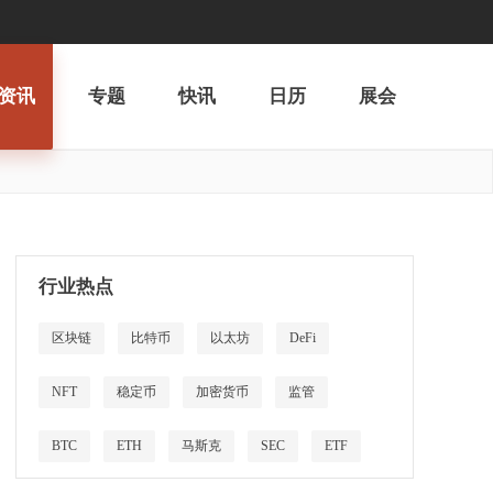
资讯
专题
快讯
日历
展会
行业热点
区块链
比特币
以太坊
DeFi
NFT
稳定币
加密货币
监管
BTC
ETH
马斯克
SEC
ETF