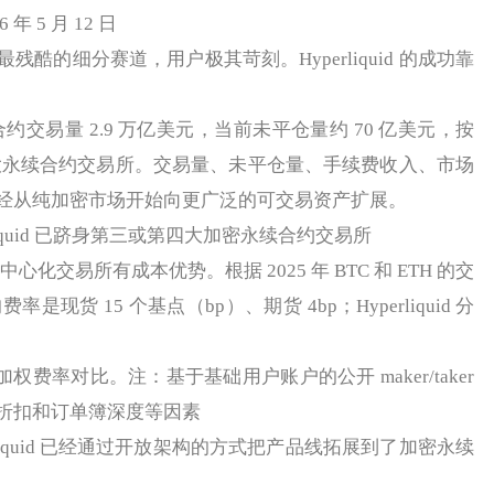
26 年 5 月 12 日
的细分赛道，用户极其苛刻。Hyperliquid 的成功靠
交易量 2.9 万亿美元，当前未平仓量约 70 亿美元，按
四大永续合约交易所。交易量、未平仓量、手续费收入、市场
经从纯加密市场开始向更广泛的可交易资产扩展。
rliquid 已跻身第三或第四大加密永续合约交易所
对中心化交易所有成本优势。根据 2025 年 BTC 和 ETH 的交
是现货 15 个基点（bp）、期货 4bp；Hyperliquid 分
加权费率对比。注：基于基础用户账户的公开 maker/taker
折扣和订单簿深度等因素
iquid 已经通过开放架构的方式把产品线拓展到了加密永续