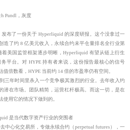
h Pandl，灰度
search 发布了一份关于 Hyperliquid 的深度研报。这个没拿过一
25 年创造了约 8 亿美元收入，永续合约未平仓量排名全行业第
，随着美国监管框架逐步明晰，Hyperliquid 有望从链上衍生
务平台。对 HYPE 持有者来说，这份报告最核心的信号
倍数看，HYPE 当前约 14 倍的市盈率仍有空间。
三年时间里杀入一个竞争极其激烈的行业。去年收入约
大的潜在市场。团队精简，运营杠杆极高。而这一切，是在
法使用它的情况下做到的。
rliquid 是当代数字资产行业的突围者
去中心化交易所，专做永续合约（perpetual futures），一