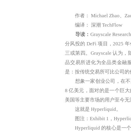
作者： Michael Zhao、Zac
编译： 深潮 TechFlow
导读：
Grayscale Re
分风投的 DeFi 项目，20
三或第四。Grayscale 认为
品交易所进化为全品类金融服
是：按传统交易所可比公司的估值
想象一家创业公司，在不到
8 亿美元，面对的是一个巨
美国等主要市场的用户至今无
这就是 Hyperliquid。
图注：Exhibit 1，Hype
Hyperliquid 的核心是一个