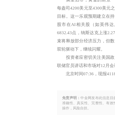
每盎司4200美元至4300美
目标。这一乐观预期建立在持
股市在AI相关股（如英伟达上涨5
6832.43点，纳斯达克上涨
束将释放部分经济压力，但数
双轮驱动下，继续闪耀。
投资者应密切关注美国政府
联储官员讲话和市场对12月
北京时间07:36，现报4118
免责声明：
中金网发布此信息目
准确性、真实性、完整性、有效
操作，风险自担。