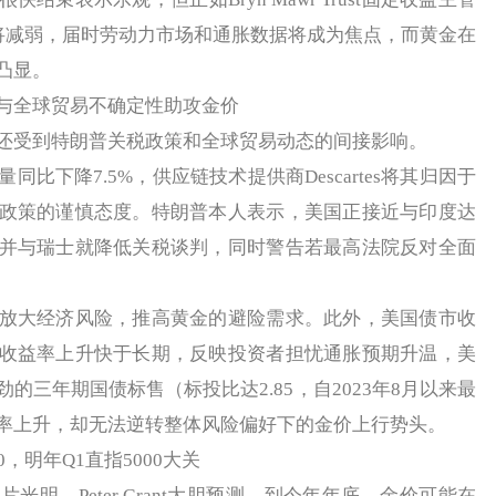
趋势终将减弱，届时劳动力市场和通胀数据将成为焦点，而黄金在
凸显。
全球贸易不确定性助攻金价
受到特朗普关税政策和全球贸易动态的间接影响。
下降7.5%，供应链技术提供商Descartes将其归因于
政策的谨慎态度。特朗普本人表示，美国正接近与印度达
并与瑞士就降低关税谈判，同时警告若最高法院反对全面
大经济风险，推高黄金的避险需求。此外，美国债市收
收益率上升快于长期，反映投资者担忧通胀预期升温，美
的三年期国债标售（标投比达2.85，自2023年8月以来最
率上升，却无法逆转整体风险偏好下的金价上行势头。
，明年Q1直指5000大关
。Peter Grant大胆预测，到今年年底，金价可能在