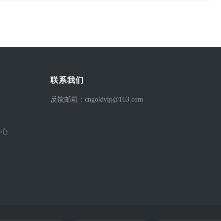
联系我们
反馈邮箱：cngoldvip@163.com
中心