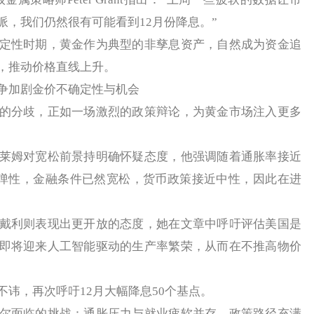
派，我们仍然很有可能看到12月份降息。”
性时期，黄金作为典型的非孳息资产，自然成为资金追
，推动价格直线上升。
加剧金价不确定性与机会
分歧，正如一场激烈的政策辩论，为黄金市场注入更多
姆对宽松前景持明确怀疑态度，他强调随着通胀率接近
有弹性，金融条件已然宽松，货币政策接近中性，因此在进
利则表现出更开放的态度，她在文章中呼吁评估美国是
即将迎来人工智能驱动的生产率繁荣，从而在不推高物价
，再次呼吁12月大幅降息50个基点。
面临的挑战：通胀压力与就业疲软并存，政策路径充满