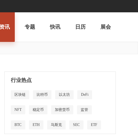
资讯
专题
快讯
日历
展会
行业热点
区块链
比特币
以太坊
DeFi
NFT
稳定币
加密货币
监管
BTC
ETH
马斯克
SEC
ETF