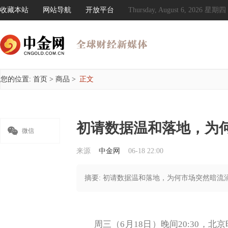
收藏本站
网站导航
开放平台
Thursday, August 6, 2026 星期四
您的位置:
首页
>
商品
>
正文
初请数据温和落地，为

微信
来源
中金网
06-18 22:00
摘要: 初请数据温和落地，为何市场突然暗流
周三（6月18日）晚间20:30，北