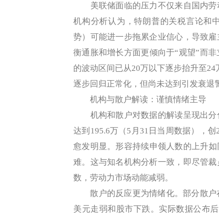
美联储面临的压力不仅来自国内劳动
机构分析认为，特朗普的关税言论和
势）可能进一步拖累企业信心，导致雇
衡通胀和增长方面更倾向于“观望”而
的波动区间已从20万以下逐步抬升至24
逐步回归正常化，但尚未达到引发衰退
机构与散户解读：谨慎情绪主导
机构和散户对数据的解读呈现出分化
达到195.6万（5月31日当周数据）
愈发明显。形容持续申领人数的上升如
难。这与知名机构分析一致，即尽管裁
数，劳动力市场动能减弱。
散户的反应更为情绪化。部分散户在
美元走弱和股市下跌。实际数据公布后