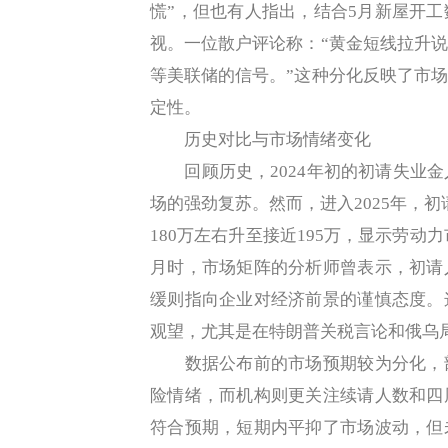
慌”，但也有人指出，结合5月新屋开
视。一位散户评论称：“黄金短线拉升
等美联储的信号。”这种分化反映了市
定性。
历史对比与市场情绪变化
回顾历史，2024年初的初请失业金
场的强劲复苏。然而，进入2025年，初
180万左右升至接近195万，显示劳动
月时，市场矩阵的分析师曾表示，初请
缓则指向企业对经济前景的谨慎态度。
观望，尤其是在特朗普关税言论和俄乌
数据公布前的市场预期较为分化，部
险情绪，而机构则更关注续请人数和四
符合预期，短期内平抑了市场波动，但