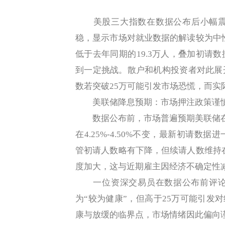
美股三大指数在数据公布后小幅震
稳，显示市场对就业数据的解读较为中性
低于去年同期的19.3万人，叠加初请
到一定挑战。散户和机构投资者对此展
数若突破25万可能引发市场恐慌，而实
美联储降息预期：市场押注政策谨
数据公布前，市场普遍预期美联储在6
在4.25%-4.50%不变，最新初请
管初请人数略有下降，但续请人数维持在
度加大，这与近期雇主因经济不确定性
一位资深交易员在数据公布前评论称
为“较为健康”，但高于25万可能引发对
康与放缓的临界点，市场情绪因此偏向