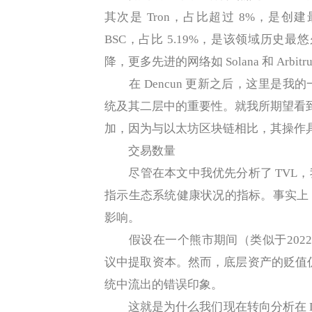
其次是 Tron，占比超过 8%，是创
BSC，占比 5.19%，是该领域历史最
降，更多先进的网络如 Solana 和 Arbitru
在 Dencun 更新之后，这里是我
统及其二层中的重要性。就我所期望看
加，因为与以太坊区块链相比，其操作
交易数量
尽管在本文中我优先分析了 TVL，
指示生态系统健康状况的指标。事实上，
影响。
假设在一个熊市期间（类似于2022年到
议中提取资本。然而，底层资产的贬值仍
统中流出的错误印象。
这就是为什么我们现在转向分析在 De