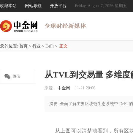
收藏本站
网站导航
开放平台
Friday, August 7, 2026 星期五
您的位置:
首页
>
行业
>
DeFi
>
正文
从TVL到交易量 多维度

微信
来源
中金网
11-21 20:06
摘要: 全面了解主要区块链生态系统中 DeFi 
从上图可以清楚地看到，所有区块链内的