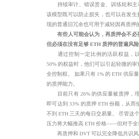
持续审计、错误赏金、训练轮和主动
该模型既可以防止损失，也可以在发生
现的普通旧冗余也可用于减轻因再质押
有些人可能会认为，再质押会不必
但必须在没有足够 ETH 质押的普遍风
通过控制一定比例的活跃权益，以
50% 的权益时，他们可以引起轻微的审
全控制权。 如果只有 1% 的 ETH 供
的质押能力。
目前只有 26% 的供应量被质押，理论
即可达到 33% 的质押 ETH 份额，从
不到 ETH 三天的每日交易量。 尽管
压力将大幅推高 ETH 价格——但对
再质押和 DVT 可以完全降低共识风