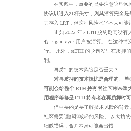
在实践中，重要的是要注意这些风险完全
协议以进入杠杆头寸，则其清算完全是
力存入 LRT，但这种风险水平不太可
正如 2022 年 stETH 脱钩期间没
心 EigenLayer 用户被清算。 
行。 此外，stETH 的脱钩发生在质
利。
再质押的技术风险是否重大？
对再质押的技术担忧是合理的。 毕竟，
可能会给整个 ETH 持有者社区带来
用程序等都是 ETH 持有者在再质押时
但重要的是要了解技术风险的背景。
社区需要理解和减轻的风险。 以太坊
细微错误，合并本身可能会出错。