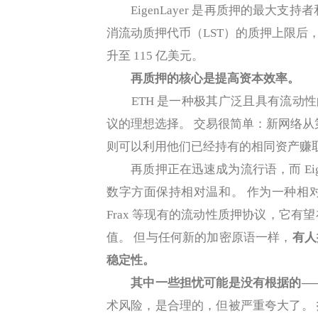
EigenLayer 是再质押的最大支
消流动质押代币（LST）的质押上限后，用
升至 115 亿美元。
再质押的核心是提高资本效率。
ETH 是一种极其广泛且具有流动性的资
议的理想选择。 交易很简单：新网络从第
则可以利用他们已经持有的相同资产赚
再质押正在迅速成为流行语，而 Eige
数字方面保持相对温和。 作为一种相对较新的
Frax 等现有的流动性质押协议，它
值。 但与任何新的加密原语一样，
有人
稳定性。
其中一些担忧可能是没有根据的—
术风险，是合理的，但被严重夸大了。