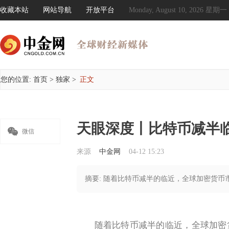
收藏本站
网站导航
开放平台
Monday, August 10, 2026 星期一
您的位置:
首页
>
独家
>
正文
天眼深度丨比特币减半临

微信
来源
中金网
04-12 15:23
摘要: 随着比特币减半的临近，全球加密货
随着比特币减半的临近，全球加密货