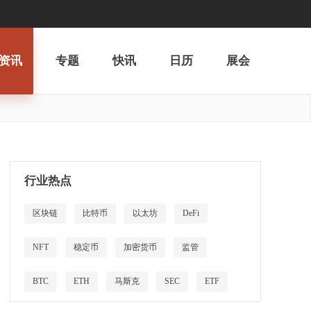
资讯
专题
快讯
日历
展会
行业热点
区块链
比特币
以太坊
DeFi
NFT
稳定币
加密货币
监管
BTC
ETH
马斯克
SEC
ETF