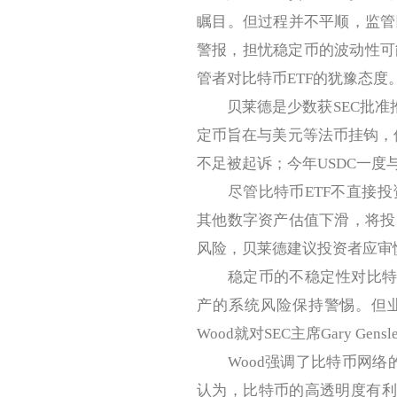
瞩目。但过程并不平顺，监管
警报，担忧稳定币的波动性可能影
管者对比特币ETF的犹豫态度
贝莱德是少数获SEC批准推
定币旨在与美元等法币挂钩，但Te
不足被起诉；今年USDC一
尽管比特币ETF不直接投
其他数字资产估值下滑，将投
风险，贝莱德建议投资者应审
稳定币的不稳定性对比特币
产的系统风险保持警惕。但业
Wood就对SEC主席Gary G
Wood强调了比特币网络的
认为，比特币的高透明度有利