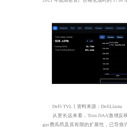
2021 年底加密资产价格见顶时的 1730
DeFi TVL丨资料来源：DefiLlama
从更长远来看，Tron DAA激增
gas费高昂及其有限的扩展性，已导致许多用