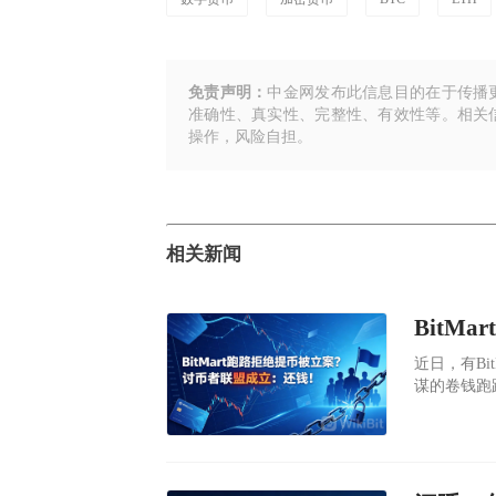
免责声明：
中金网发布此信息目的在于传播
准确性、真实性、完整性、有效性等。相关
操作，风险自担。
相关新闻
​近日，有B
谋的卷钱跑