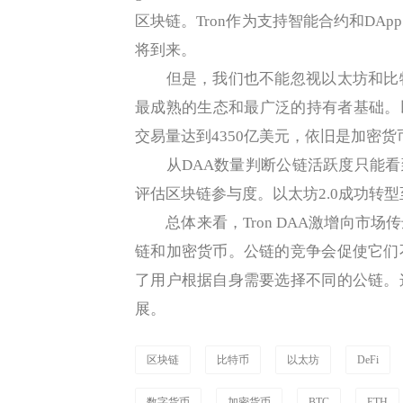
区块链。Tron作为支持智能合约和DA
将到来。
但是，我们也不能忽视以太坊和比特
最成熟的生态和最广泛的持有者基础。以太
交易量达到4350亿美元，依旧是加密货
从DAA数量判断公链活跃度只能看到
评估区块链参与度。以太坊2.0成功转
总体来看，Tron DAA激增向市场
链和加密货币。公链的竞争会促使它们
了用户根据自身需要选择不同的公链。
展。
区块链
比特币
以太坊
DeFi
数字货币
加密货币
BTC
ETH