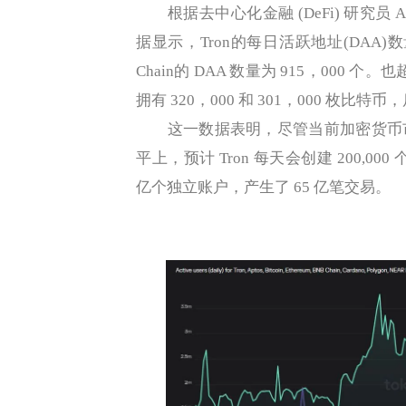
根据去中心化金融 (DeFi) 研究员 Alex Wa
据显示，Tron的每日活跃地址(DAA)数量
Chain的 DAA 数量为 915，000 个。
拥有 320，000 和 301，000 枚比特
这一数据表明，尽管当前加密货币市场
平上，预计 Tron 每天会创建 200,00
亿个独立账户，产生了 65 亿笔交易。