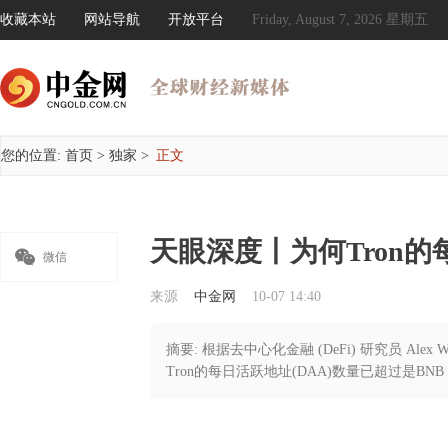
收藏本站
网站导航
开放平台
Friday, August 7, 2026 星期五
您的位置:
首页
>
独家
>
正文
天眼深度丨为何Tron

微信
来源
中金网
10-07 14:40
摘要: 根据去中心化金融 (DeFi) 研究员 Alex Wac
Tron的每日活跃地址(DAA)数量已超过是BNB C