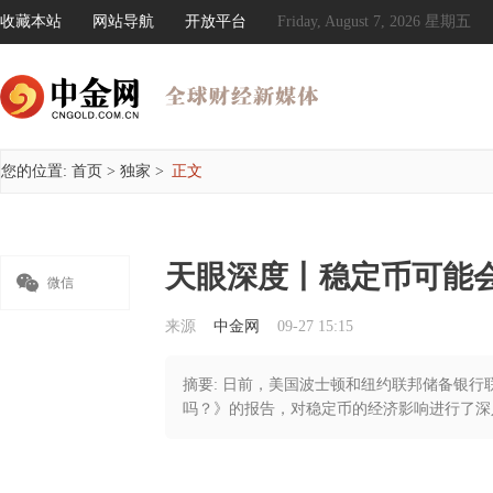
收藏本站
网站导航
开放平台
Friday, August 7, 2026 星期五
您的位置:
首页
>
独家
>
正文
天眼深度丨稳定币可能

微信
来源
中金网
09-27 15:15
摘要: 日前，美国波士顿和纽约联邦储备银
吗？》的报告，对稳定币的经济影响进行了深