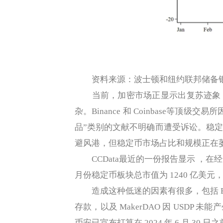
资料来源：波士顿和纽约联邦储备
当前，加密市场正显示出复苏迹象，
杂。Binance 和 Coinbase等顶
品”类别的文献不明确而遭受诉讼。稳
避风港，但稳定币市场占比和规模正在
CCData最近的一份报告显示 ，在经
月份稳定币板块总市值为 1240 亿美元，下
造成这种低迷的因素有很多，包括 Bina
存款，以及 MakerDAO 因 USD
币安已宣布打算在 2024 年 6 月 30