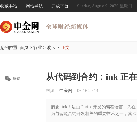
收藏本站
网站导航
开放平台
Sunday, August 9, 2026 星期日
您的位置:
首页
>
行业
>
波卡
>
正文
从代码到合约：ink 正在塑

微信
来源
中金网
06-16 20:14
摘要: ink！是由 Parity 开发的编程语言，
为与智能合约开发相关的重要技术之一，其 Gi