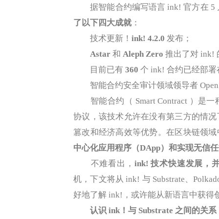
据智能合约编写语言 ink! 官方在 
了以下四大成就
：
技术更新！
ink! 4.2.0
发布；
Astar
和
Aleph Zero
推出了对 ink!
目前已有
360
个 ink! 合约已经部署在
智能合约安全审计领域领导者 OpenZeppe
智能合约（ Smart Contract
协议，该技术允许在没有第三方的情况
篡改和经济高效等优势。在区块链领域
中心化应用程序（DApp）和实现无信
不难看出，
ink! 技术快速发展
机，下文将从 ink! 与 Substrate、
好地了解 ink!，或许能从新语言中获
认识 ink！与 Substrate 之间的关系