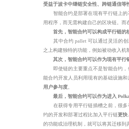
受益于波卡中继链安全性、跨链通信等
智能合约是部署在现有平行链上的不
用程序，而无需构建自己的区块链。而在平
首先，智能合约可以构成平行链的核心价值
其中合约 pallet 可以通过灵活的
之上构建独特的功能，例如被动收入机
其次，智能合约可以作为现有平行
即使链的主要重点不是智能合约，也
能合约开发人员利用现有的基础设施和
用户参与度
。
最后，智能合约可以作为进入 Polkad
在获得专用平行链插槽之前，很多有
约的开发和部署过程比加入平行链
更快
的功能或治理机制，就可以将其迁移到