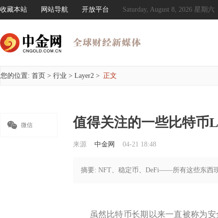
收藏本站
网站导航
开放平台
Saturday, August 8, 2026 星期六
您的位置:
首页
>
行业
>
Layer2
>
正文
值得关注的一些比特币L

微信
来源
中金网
04-21 18:48
摘要: NFT、稳定币、DeFi——所有这些
虽然比特币长期以来一直被称为安全