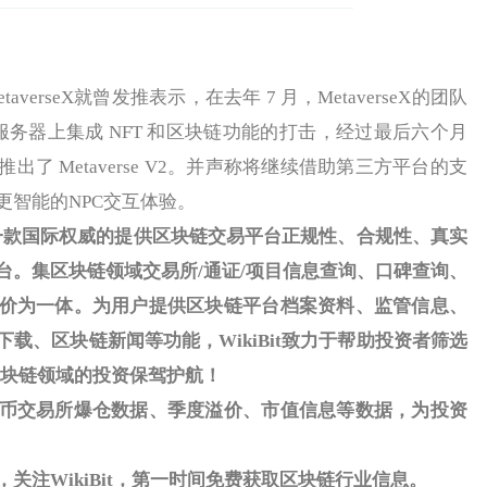
erseX就曾发推表示，在去年 7 月，MetaverseX的团队
ft 服务器上集成 NFT 和区块链功能的打击，经过最后六个月
新推出了 Metaverse V2。并声称将继续借助第三方平台的支
更智能的NPC交互体验。
一款国际权威的提供区块链交易平台正规性、合规性、真实
台。集区块链领域交易所
/
通证
/
项目信息查询、口碑查询、
价为一体。为用户提供区块链平台档案资料、监管信息、
下载、区块链新闻等功能，
WikiBit
致力于帮助投资者筛选
块链领域的投资保驾护航！
币交易所爆仓数据、季度溢价、市值信息等数据，为投资
，关注
WikiBit
，第一时间免费获取区块链行业信息。