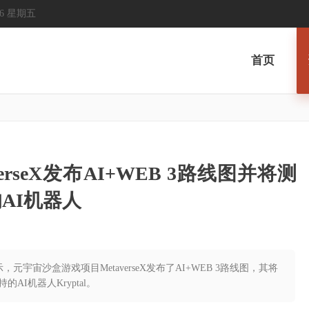
2026 星期五
首页
erseX发布AI+WEB 3路线图并将测
的AI机器人
显示，元宇宙沙盒游戏项目MetaverseX发布了AI+WEB 3路线图，其将
的AI机器人Kryptal。