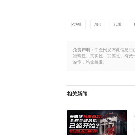
区块链
NFT
代币
免责声明：
中金网发布此信息目
准确性、真实性、完整性、有效
操作，风险自担。
相关新闻