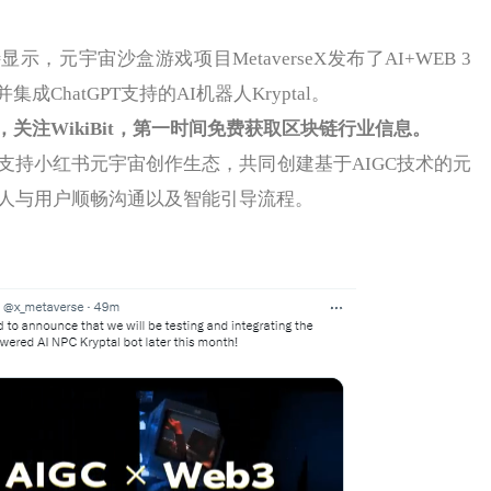
显示，元宇宙沙盒游戏项目MetaverseX发布了AI+WEB 3
ChatGPT支持的AI机器人Kryptal。
，关注
WikiBit
，第一时间免费获取区块链行业信息。
示将支持小红书元宇宙创作生态，共同创建基于AIGC技术的元
器人与用户顺畅沟通以及智能引导流程。