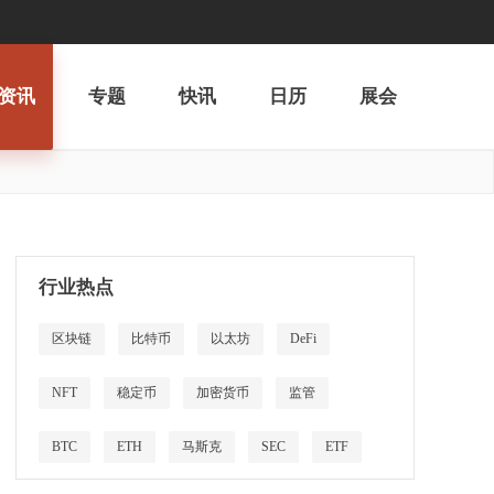
资讯
专题
快讯
日历
展会
行业热点
区块链
比特币
以太坊
DeFi
NFT
稳定币
加密货币
监管
BTC
ETH
马斯克
SEC
ETF