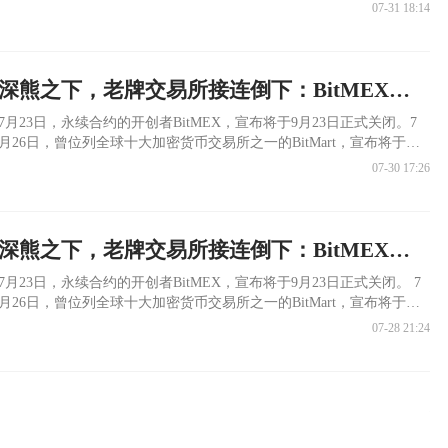
07-31 18:14
深熊之下，老牌交易所接连倒下：BitMEX与BitMart关停背后的风险警示
​7月23日，永续合约的开创者BitMEX，宣布将于9月23日正式关闭。7
月26日，曾位列全球十大加密货币交易所之一的BitMart，宣布将于
2027年1月31日正式停止平台运营。
07-30 17:26
深熊之下，老牌交易所接连倒下：BitMEX与BitMart关停背后的风险警示
7月23日，永续合约的开创者BitMEX，宣布将于9月23日正式关闭。 7
月26日，曾位列全球十大加密货币交易所之一的BitMart，宣布将于
2027年1月31日正式停止平台运营。 这两家交易所不是默默无名的小作
07-28 21:24
坊，一个运营11年，一个运营8年，都是跟随加密行业大爆发成长起来
的老牌交易所，可以说见证了行业的发展。