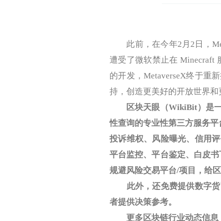
此前，在今年2月2日，Metav
遭受了微软禁止在 Minecra
的开发，MetaverseX终于重
持，创造更美好的开放世界和
区块天眼（
WikiBit
）是
性查询的专业性第三方服务平
投诉维权、风险曝光、信用评
平台监控、平台鉴定、白皮书
规避风险交易平台
/
项目，给区
此外，还免费提供数字货
者提供决策参考。
更多区块链行业动态信息