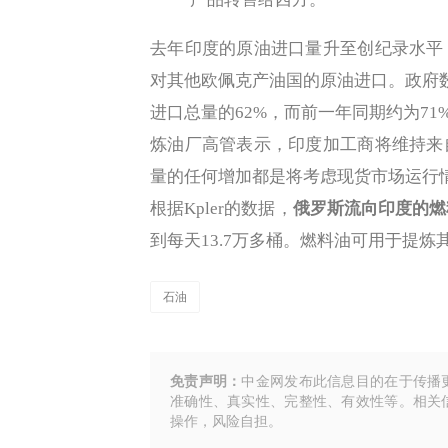
去年印度的原油进口量升至创纪录水平
对其他欧佩克产油国的原油进口。政府数
进口总量的62%，而前一年同期约为71
炼油厂高管表示，印度加工商将维持来
量的任何增加都是将考虑现货市场运行
根据Kpler的数据，
俄罗斯流向印度的燃
到每天13.7万多桶。燃料油可用于提
石油
免责声明：
中金网发布此信息目的在于传播
准确性、真实性、完整性、有效性等。相关
操作，风险自担。