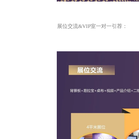
展位交流&VIP室一对一引荐：