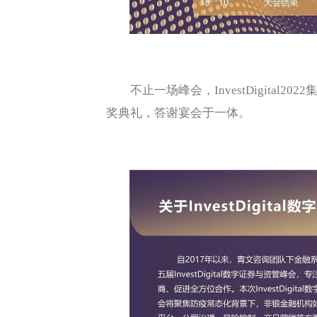
不止一场峰会，InvestDigital
奖典礼，答谢宴会于一体。