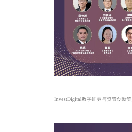
InvestDigital数字证券与资管创新